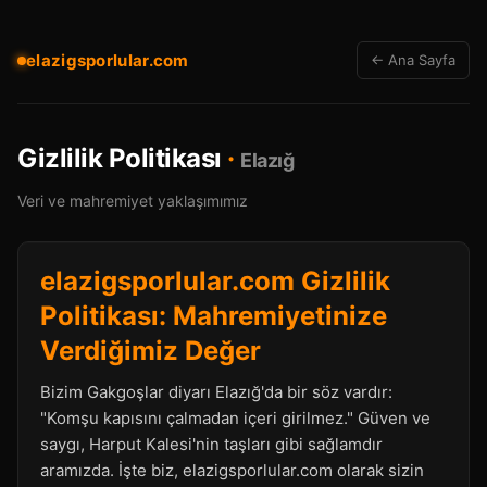
elazigsporlular.com
← Ana Sayfa
Gizlilik Politikası
·
Elazığ
Veri ve mahremiyet yaklaşımımız
elazigsporlular.com Gizlilik
Politikası: Mahremiyetinize
Verdiğimiz Değer
Bizim Gakgoşlar diyarı Elazığ'da bir söz vardır:
"Komşu kapısını çalmadan içeri girilmez." Güven ve
saygı, Harput Kalesi'nin taşları gibi sağlamdır
aramızda. İşte biz, elazigsporlular.com olarak sizin