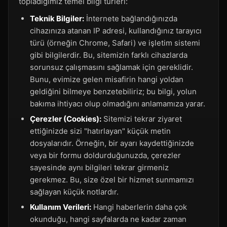
topladığımız temel bilgi türleri:
Teknik Bilgiler:
İnternete bağlandığınızda
cihazınıza atanan IP adresi, kullandığınız tarayıcı
türü (örneğin Chrome, Safari) ve işletim sistemi
gibi bilgilerdir. Bu, sitemizin farklı cihazlarda
sorunsuz çalışmasını sağlamak için gereklidir.
Bunu, evimize gelen misafirin hangi yoldan
geldiğini bilmeye benzetebiliriz; bu bilgi, yolun
bakıma ihtiyacı olup olmadığını anlamamıza yarar.
Çerezler (Cookies):
Sitemizi tekrar ziyaret
ettiğinizde sizi "hatırlayan" küçük metin
dosyalarıdır. Örneğin, bir ayarı kaydettiğinizde
veya bir formu doldurduğunuzda, çerezler
sayesinde aynı bilgileri tekrar girmeniz
gerekmez. Bu, size özel bir hizmet sunmamızı
sağlayan küçük notlardır.
Kullanım Verileri:
Hangi haberlerin daha çok
okunduğu, hangi sayfalarda ne kadar zaman