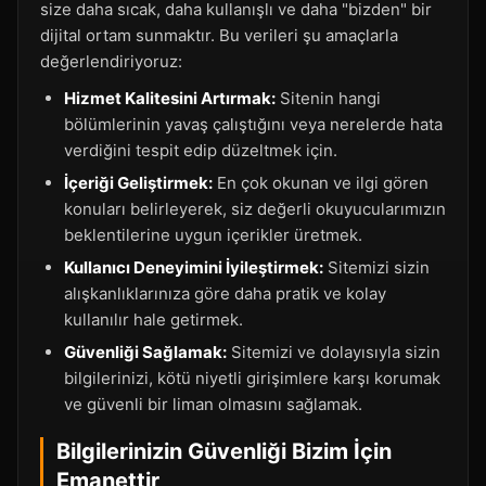
size daha sıcak, daha kullanışlı ve daha "bizden" bir
dijital ortam sunmaktır. Bu verileri şu amaçlarla
değerlendiriyoruz:
Hizmet Kalitesini Artırmak:
Sitenin hangi
bölümlerinin yavaş çalıştığını veya nerelerde hata
verdiğini tespit edip düzeltmek için.
İçeriği Geliştirmek:
En çok okunan ve ilgi gören
konuları belirleyerek, siz değerli okuyucularımızın
beklentilerine uygun içerikler üretmek.
Kullanıcı Deneyimini İyileştirmek:
Sitemizi sizin
alışkanlıklarınıza göre daha pratik ve kolay
kullanılır hale getirmek.
Güvenliği Sağlamak:
Sitemizi ve dolayısıyla sizin
bilgilerinizi, kötü niyetli girişimlere karşı korumak
ve güvenli bir liman olmasını sağlamak.
Bilgilerinizin Güvenliği Bizim İçin
Emanettir