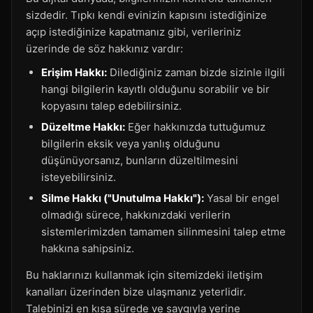
sizdedir. Tıpkı kendi evinizin kapısını istediğinize
açıp istediğinize kapatmanız gibi, verileriniz
üzerinde de söz hakkınız vardır:
Erişim Hakkı:
Dilediğiniz zaman bizde sizinle ilgili
hangi bilgilerin kayıtlı olduğunu sorabilir ve bir
kopyasını talep edebilirsiniz.
Düzeltme Hakkı:
Eğer hakkınızda tuttuğumuz
bilgilerin eksik veya yanlış olduğunu
düşünüyorsanız, bunların düzeltilmesini
isteyebilirsiniz.
Silme Hakkı ("Unutulma Hakkı"):
Yasal bir engel
olmadığı sürece, hakkınızdaki verilerin
sistemlerimizden tamamen silinmesini talep etme
hakkına sahipsiniz.
Bu haklarınızı kullanmak için sitemizdeki iletişim
kanalları üzerinden bize ulaşmanız yeterlidir.
Talebinizi en kısa sürede ve saygıyla yerine