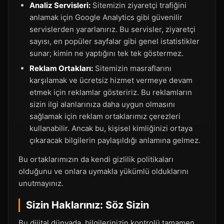
Analiz Servisleri:
Sitemizin ziyaretçi trafiğini
anlamak için Google Analytics gibi güvenilir
servislerden yararlanırız. Bu servisler, ziyaretçi
sayısı, en popüler sayfalar gibi genel istatistikler
sunar; kimin ne yaptığını tek tek göstermez.
Reklam Ortakları:
Sitemizin masraflarını
karşılamak ve ücretsiz hizmet vermeye devam
etmek için reklamlar gösteririz. Bu reklamların
sizin ilgi alanlarınıza daha uygun olmasını
sağlamak için reklam ortaklarımız çerezleri
kullanabilir. Ancak bu, kişisel kimliğinizi ortaya
çıkaracak bilgilerin paylaşıldığı anlamına gelmez.
Bu ortaklarımızın da kendi gizlilik politikaları
olduğunu ve onlara uymakla yükümlü olduklarını
unutmayınız.
Sizin Haklarınız: Söz Sizin
Bu dijital dünyada, bilgilerinizin kontrolü tamamen