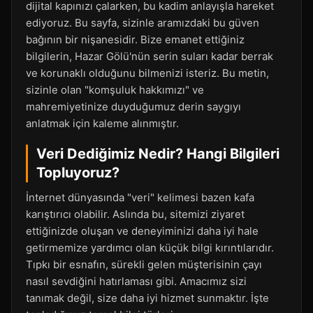
dijital kapınızı çalarken, bu kadim anlayışla hareket
ediyoruz. Bu sayfa, sizinle aramızdaki bu güven
bağının bir nişanesidir. Bize emanet ettiğiniz
bilgilerin, Hazar Gölü'nün serin suları kadar berrak
ve korunaklı olduğunu bilmenizi isteriz. Bu metin,
sizinle olan "komşuluk hakkımızı" ve
mahremiyetinize duyduğumuz derin saygıyı
anlatmak için kaleme alınmıştır.
Veri Dediğimiz Nedir? Hangi Bilgileri
Topluyoruz?
İnternet dünyasında "veri" kelimesi bazen kafa
karıştırıcı olabilir. Aslında bu, sitemizi ziyaret
ettiğinizde oluşan ve deneyiminizi daha iyi hale
getirmemize yardımcı olan küçük bilgi kırıntılarıdır.
Tıpkı bir esnafın, sürekli gelen müşterisinin çayı
nasıl sevdiğini hatırlaması gibi. Amacımız sizi
tanımak değil, size daha iyi hizmet sunmaktır. İşte