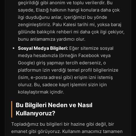
geçirildiği gibi anonim ve toplu verilerdir. Bu
sayede, Elazığ halkının hangi konulara daha çok
ilgi duyduğunu anlar, içeriğimizi bu yönde
zenginleştiririz. Palu Kalesi tarihi mi, yoksa baraj
gölünde balıkçılık rehberi mi daha çok ilgi çekiyor,
bunu anlamamıza yardımcı olur.
Sosyal Medya Bilgileri:
Eğer sitemize sosyal
medya hesabınızla (örneğin Facebook veya
Google) giriş yapmayı tercih ederseniz, o
platformun izin verdiği temel profil bilgilerinize
(isim, e-posta adresi gibi) erişim izni istemiş
oluruz. Bu, sadece kayıt işlemini sizin için
kolaylaştırmak içindir.
Bu Bilgileri Neden ve Nasıl
Kullanıyoruz?
Topladığımız bu bilgileri bir hazine gibi değil, bir
emanet gibi görüyoruz. Kullanım amacımız tamamen