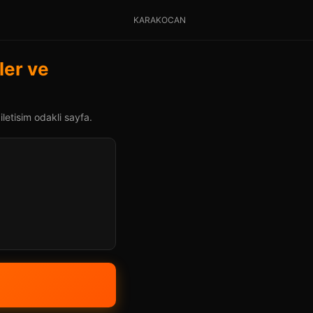
KARAKOCAN
ler ve
letisim odakli sayfa.