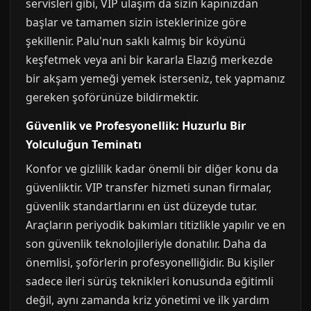
servisleri gibi, VIP ulaşım da sizin kapınızdan
başlar ve tamamen sizin isteklerinize göre
şekillenir. Palu'nun saklı kalmış bir köyünü
keşfetmek veya ani bir kararla Elazığ merkezde
bir akşam yemeği yemek isterseniz, tek yapmanız
gereken şoförünüze bildirmektir.
Güvenlik ve Profesyonellik: Huzurlu Bir
Yolculuğun Teminatı
Konfor ve gizlilik kadar önemli bir diğer konu da
güvenliktir. VIP transfer hizmeti sunan firmalar,
güvenlik standartlarını en üst düzeyde tutar.
Araçların periyodik bakımları titizlikle yapılır ve en
son güvenlik teknolojileriyle donatılır. Daha da
önemlisi, şoförlerin profesyonelliğidir. Bu kişiler
sadece ileri sürüş teknikleri konusunda eğitimli
değil, aynı zamanda kriz yönetimi ve ilk yardım