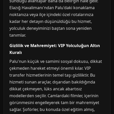
sunduğu avantajlar daha da belirgin hale gelir.
Elazığ Havalimanı'ndan Palu'daki konaklama
noktanıza veya ilçe içindeki özel rotalarınıza
kadar her detayın düşünüldüğü bu hizmet,
yolculuk deneyiminizi baştan sona yeniden
tanımlar.
Gizlilik ve Mahremiyet: VIP Yolculuğun Altın
Kuralı
Palu'nun küçük ve samimi sosyal dokusu, dikkat
çekmeden hareket etmeyi önemli kılar. VIP
transfer hizmetlerinin temel taşı gizliliktir. Bu
hizmeti sunan araçlar, dışarıdan bakıldığında
dikkat çekmeyen, lüks ancak abartısız
modellerden seçilir. Camlardaki filmler, içerinin
görünmesini engelleyerek tam bir mahremiyet
sağlar. Şoförler, bu konuda özel eğitim almış,