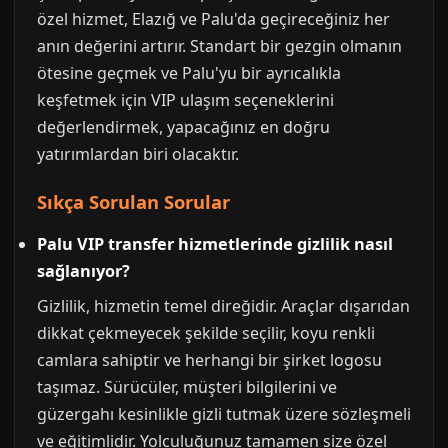
özel hizmet, Elazığ ve Palu'da geçireceğiniz her
anın değerini artırır. Standart bir gezgin olmanın
ötesine geçmek ve Palu'yu bir ayrıcalıkla
keşfetmek için VIP ulaşım seçeneklerini
değerlendirmek, yapacağınız en doğru
yatırımlardan biri olacaktır.
Sıkça Sorulan Sorular
Palu VIP transfer hizmetlerinde gizlilik nasıl
sağlanıyor?
Gizlilik, hizmetin temel direğidir. Araçlar dışarıdan
dikkat çekmeyecek şekilde seçilir, koyu renkli
camlara sahiptir ve herhangi bir şirket logosu
taşımaz. Sürücüler, müşteri bilgilerini ve
güzergahı kesinlikle gizli tutmak üzere sözleşmeli
ve eğitimlidir. Yolculuğunuz tamamen size özel