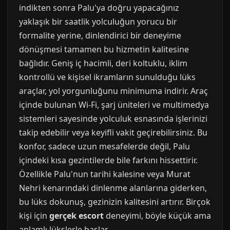
indikten sonra Palu'ya doğru yapacağınız
yaklaşık bir saatlik yolculuğun yorucu bir
formalite yerine, dinlendirici bir deneyime
dönüşmesi tamamen bu hizmetin kalitesine
bağlıdır. Geniş iç hacimli, deri koltuklu, iklim
kontrollü ve kişisel ikramların sunulduğu lüks
araçlar, yol yorgunluğunu minimuma indirir. Araç
içinde bulunan Wi-Fi, şarj üniteleri ve multimedya
sistemleri sayesinde yolculuk esnasında işlerinizi
takip edebilir veya keyifli vakit geçirebilirsiniz. Bu
konfor, sadece uzun mesafelerde değil, Palu
içindeki kısa gezintilerde bile farkını hissettirir.
Özellikle Palu'nun tarihi kalesine veya Murat
Nehri kenarındaki dinlenme alanlarına giderken,
bu lüks dokunuş, gezinizin kalitesini artırır. Birçok
kişi için
gerçek escort
deneyimi, böyle küçük ama
anlamlı lükslerle başlar.