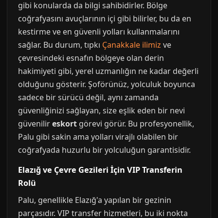
gibi konularda da bilgi sahibidirler. Bölge
coğrafyasını avuçlarının içi gibi bilirler, bu da en
kestirme ve en güvenli yolları kullanmalarını
sağlar. Bu durum, tıpkı
Çanakkale ilimiz
ve
çevresindeki esnafın bölgeye olan derin
hakimiyeti gibi, yerel uzmanlığın ne kadar değerli
olduğunu gösterir. Şoförünüz, yolculuk boyunca
sadece bir sürücü değil, aynı zamanda
güvenliğinizi sağlayan, size eşlik eden bir nevi
güvenilir
eskort
görevi görür. Bu profesyonellik,
Palu gibi sakin ama yolları virajlı olabilen bir
coğrafyada huzurlu bir yolculuğun garantisidir.
Elazığ ve Çevre Gezileri İçin VIP Transferin
Rolü
Palu, genellikle Elazığ'a yapılan bir gezinin
parçasıdır. VIP transfer hizmetleri, bu iki nokta