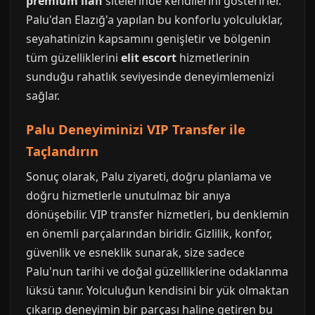
premium ilan
sitelerinde kendilerini gösterirler.
Palu'dan Elazığ'a yapılan bu konforlu yolculuklar,
seyahatinizin kapsamını genişletir ve bölgenin
tüm güzelliklerini
elit escort
hizmetlerinin
sunduğu rahatlık seviyesinde deneyimlemenizi
sağlar.
Palu Deneyiminizi VIP Transfer ile
Taçlandırın
Sonuç olarak, Palu ziyareti, doğru planlama ve
doğru hizmetlerle unutulmaz bir anıya
dönüşebilir. VIP transfer hizmetleri, bu denklemin
en önemli parçalarından biridir. Gizlilik, konfor,
güvenlik ve esneklik sunarak, size sadece
Palu'nun tarihi ve doğal güzelliklerine odaklanma
lüksü tanır. Yolculuğun kendisini bir yük olmaktan
çıkarıp deneyimin bir parçası haline getiren bu