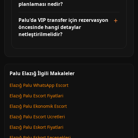
planlaması nedir?
Palu'da VIP transfer için rezervasyon
öncesinde hangi detaylar
netleştirilmelidir?
Palu Elazığ İlgili Makaleler
Elazığ Palu WhatsApp Escort
Elazığ Palu Escort Fiyatlari
Elazığ Palu Ekonomik Escort
Elazığ Palu Escort Ucretleri
Elazığ Palu Eskort Fiyatlari
Elazığ Palu Eskort Secenekleri