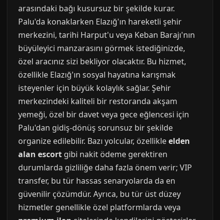
arasındaki bağı kusursuz bir şekilde kurar.
Palu'da konaklarken Elazığ'ın hareketli şehir
merkezini, tarihi Harput'u veya Keban Barajı'nın
büyüleyici manzarasını görmek istediğinizde,
özel aracınız sizi bekliyor olacaktır. Bu hizmet,
özellikle Elazığ'ın sosyal hayatına karışmak
isteyenler için büyük kolaylık sağlar. Şehir
merkezindeki kaliteli bir restoranda akşam
yemeği, özel bir davet veya gece eğlencesi için
Palu'dan gidiş-dönüş sorunsuz bir şekilde
organize edilebilir. Bazı yolcular, özellikle
elden
alan escort
gibi nakit ödeme gerektiren
durumlarda gizliliğe daha fazla önem verir; VIP
transfer, bu tür hassas senaryolarda da en
güvenilir çözümdür. Ayrıca, bu tür üst düzey
hizmetler genellikle özel platformlarda veya