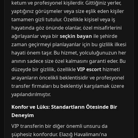
ketum ve profesyonel kişilerdir. Gittiğiniz yerler,
yaptığınız görüşmeler veya size eşlik eden kişiler
tamamen gizli tutulur. Özellikle kişisel veya iş
hayatında göz önünde olanlar, özel misafirlerini
ağırlayanlar veya bir
seçkin bayan
ile şehirde
zaman geçirmeyi planlayanlar için bu gizlilik ilkesi
hayati önem taşır. Bu hizmet, yolculuğunuzun her
anının sadece size özel kalmasını garanti eder. Bu
düzeyde bir gizlilik, özellikle
VIP escort
hizmeti
arayanların öncelikli beklentisidir ve profesyonel
transfer firmaları bu beklentiyi karşılamak üzere
yapılandırılmıştır.
Konfor ve Lüks: Standartların Ötesinde Bir
Deneyim
VIP transferin bir diğer önemli unsuru da
şüphesiz konfordur. Elazığ Havalimanı'na