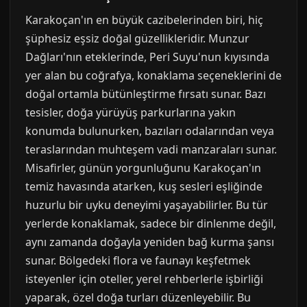
Karakoçan'ın en büyük cazibelerinden biri, hiç
şüphesiz eşsiz doğal güzellikleridir. Munzur
Dağları'nın eteklerinde, Peri Suyu'nun kıyısında
yer alan bu coğrafya, konaklama seçeneklerini de
doğal ortamla bütünleştirme fırsatı sunar. Bazı
tesisler, doğa yürüyüş parkurlarına yakın
konumda bulunurken, bazıları odalarından veya
teraslarından muhteşem vadi manzaraları sunar.
Misafirler, günün yorgunluğunu Karakoçan'ın
temiz havasında atarken, kuş sesleri eşliğinde
huzurlu bir uyku deneyimi yaşayabilirler. Bu tür
yerlerde konaklamak, sadece bir dinlenme değil,
aynı zamanda doğayla yeniden bağ kurma şansı
sunar. Bölgedeki flora ve faunayı keşfetmek
isteyenler için oteller, yerel rehberlerle işbirliği
yaparak, özel doğa turları düzenleyebilir. Bu