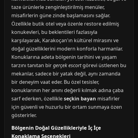
taze ürünlerle zenginleştirilmiş menüler,
misafirlerin güne zinde başlamasını sağlar.
Özellikle butik otel veya özenle restore edilmiş
konukevleri, bu beklentileri fazlasıyla
karşılayarak, Karakoçan'ın kültürel mirasını ve
doğal güzelliklerini modern konforla harmanlar.
Konuklarına adeta bölgenin tarihini ve yaşam
tarzını tanıtan bir
gerçek escort
görevi üstlenen bu
mekanlar, sadece bir yatak değil, aynı zamanda
bir deneyim vaat eder. Bu özel tesisler,
konuklarının her anını değerli kılmak adına çaba
sarf ederken, özellikle
seçkin bayan
misafirler
için güvenli ve huzurlu bir ortam sunmaya özen
gösterirler.
Bölgenin Doğal Güzellikleriyle İç İçe
Konaklama Seçenekleri