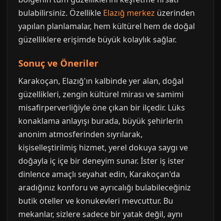
bulabilirsiniz. Özellikle
Elazığ merkez
üzerinden
yapılan planlamalar, hem kültürel hem de doğal
güzelliklere erişimde büyük kolaylık sağlar.
Sonuç ve Öneriler
Karakoçan, Elazığ'ın kalbinde yer alan, doğal
güzellikleri, zengin kültürel mirası ve samimi
misafirperverliğiyle öne çıkan bir ilçedir. Lüks
konaklama anlayışı burada, büyük şehirlerin
anonim atmosferinden sıyrılarak,
kişiselleştirilmiş hizmet, yerel dokuya saygı ve
doğayla iç içe bir deneyim sunar. İster iş ister
dinlence amaçlı seyahat edin, Karakoçan'da
aradığınız konforu ve ayrıcalığı bulabileceğiniz
butik oteller ve konukevleri mevcuttur. Bu
mekanlar, sizlere sadece bir yatak değil, aynı