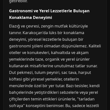
getirebilir.
Gastronomi ve Yerel Lezzetlerle Buluşan
Konaklama Deneyimi
Elazığ ve çevresi, zengin mutfak kültürüyle
tanınır. Karakoçan'da lüks bir konaklama
deneyimi, yöresel lezzetlerle buluşan bir
gastronomi şöleni olmadan düşünülemez. Kaliteli
oteller ve konukevleri, kahvaltıda ve akşam
yemeklerinde taze, organik ve yerel ürünler
kullanarak misafirlerine unutulmaz tatlar sunar.
Dut pekmezi, tulum peyniri, sac tava, harput
köftesi gibi yöresel yemekler, otellerin
menülerinde özel bir yer tutar. Bazı tesisler, kendi
bahçelerinde yetiştirdikleri sebzelerle veya yerel
çiftçilerden temin ettikleri ürünlerle, "tarladan
sofraya" konseptini benimser. Bu, sadece lezzetli