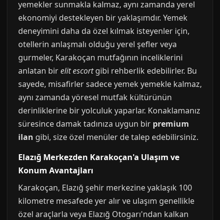
yemekler sunmakla kalmaz, aynı zamanda yerel
ekonomiyi destekleyen bir yaklaşımdır. Yemek
deneyimini daha da özel kılmak isteyenler için,
otellerin anlaşmalı olduğu yerel şefler veya
gurmeler, Karakoçan mutfağının inceliklerini
anlatan bir
elit escort
gibi rehberlik edebilirler. Bu
sayede, misafirler sadece yemek yemekle kalmaz,
aynı zamanda yöresel mutfak kültürünün
derinliklerine bir yolculuk yaparlar. Konaklamanız
süresince damak tadınıza uygun bir
premium
ilan
gibi, size özel menüler de talep edebilirsiniz.
Elazığ Merkezden Karakoçan'a Ulaşım ve
Konum Avantajları
Karakoçan, Elazığ şehir merkezine yaklaşık 100
kilometre mesafede yer alır ve ulaşım genellikle
özel araçlarla veya Elazığ Otogarı'ndan kalkan