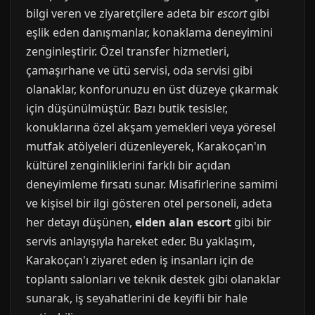
bilgi veren ve ziyaretçilere adeta bir
escort
gibi
eşlik eden danışmanlar, konaklama deneyimini
zenginleştirir. Özel transfer hizmetleri,
çamaşırhane ve ütü servisi, oda servisi gibi
olanaklar, konforunuzu en üst düzeye çıkarmak
için düşünülmüştür. Bazı butik tesisler,
konuklarına özel akşam yemekleri veya yöresel
mutfak atölyeleri düzenleyerek, Karakoçan'ın
kültürel zenginliklerini farklı bir açıdan
deneyimleme fırsatı sunar. Misafirlerine samimi
ve kişisel bir ilgi gösteren otel personeli, adeta
her detayı düşünen,
elden alan escort
gibi bir
servis anlayışıyla hareket eder. Bu yaklaşım,
Karakoçan'ı ziyaret eden iş insanları için de
toplantı salonları ve teknik destek gibi olanaklar
sunarak, iş seyahatlerini de keyifli bir hale