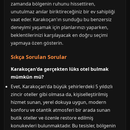
zamanda bölgenin ruhunu hissettiren,
unutulmaz anılar biriktireceğiniz bir ev sahipliği
vaat eder. Karakoçan'ın sunduğu bu benzersiz
deneyimi yaşamak için planlarınızı yaparken,
beklentilerinizi karşılayacak en doğru seçimi
yapmaya özen gösterin.
Sıkça Sorulan Sorular
Karakoçan'da gerçekten lüks otel bulmak
mümkün mü?
Evet, Karakoçan'da büyük şehirlerdeki 5 yıldızlı
zincir oteller gibi olmasa da, kişiselleştirilmiş
hizmet sunan, yerel dokuya uygun, modern
konforu ve otantik atmosferi bir arada sunan
butik oteller ve özenle restore edilmiş
konukevleri bulunmaktadır. Bu tesisler, bölgenin