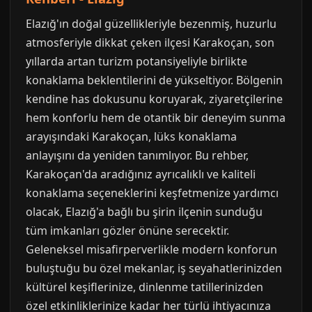
Elazığ'ın doğal güzellikleriyle bezenmiş, huzurlu
atmosferiyle dikkat çeken ilçesi Karakoçan, son
yıllarda artan turizm potansiyeliyle birlikte
konaklama beklentilerini de yükseltiyor. Bölgenin
kendine has dokusunu koruyarak, ziyaretçilerine
hem konforlu hem de otantik bir deneyim sunma
arayışındaki Karakoçan, lüks konaklama
anlayışını da yeniden tanımlıyor. Bu rehber,
Karakoçan'da aradığınız ayrıcalıklı ve kaliteli
konaklama seçeneklerini keşfetmenize yardımcı
olacak, Elazığ'a bağlı bu şirin ilçenin sunduğu
tüm imkanları gözler önüne serecektir.
Geleneksel misafirperverlikle modern konforun
buluştuğu bu özel mekanlar, iş seyahatlerinizden
kültürel keşiflerinize, dinlenme tatillerinizden
özel etkinliklerinize kadar her türlü ihtiyacınıza