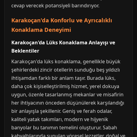
cevap verecek potansiyeli barındırıyor.
Karakoçan'da Konforlu ve Ayrıcalıklı
Konaklama Deneyimi
Karakoçan'da Lüks Konaklama Anlayışı ve
Beklentiler
Karakoçan'da lüks konaklama, genellikle büyük
şehirlerdeki zincir otellerin sunduğu beş yıldızlı
ihtişamdan farklı bir anlam taşır. Burada lüks,
daha çok kişiselleştirilmiş hizmet, yerel dokuya
uygun, özenle tasarlanmış mekanlar ve misafirin
her ihtiyacının önceden düşünülerek karşılandığı
bir anlayışla şekillenir. Geniş ve ferah odalar,
kaliteli yatak takımları, modern ve hijyenik
banyolar bu tanımın temelini oluşturur. Sabah
kahvaltılarında sunulan yöresel lezzetler, doğal ve