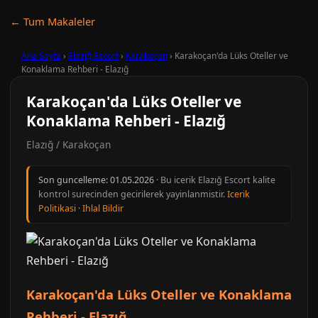
← Tum Makaleler
Ana Sayfa
›
Elazığ Escort
›
Karakoçan
›
Karakoçan'da Lüks Oteller ve
Konaklama Rehberi - Elazığ
Karakoçan'da Lüks Oteller ve
Konaklama Rehberi - Elazığ
Elazığ / Karakoçan
Son guncelleme:
01.05.2026
· Bu icerik Elazığ Escort kalite
kontrol surecinden gecirilerek yayinlanmistir.
Icerik
Politikasi
·
Ihlal Bildir
Karakoçan'da Lüks Oteller ve Konaklama
Rehberi - Elazığ