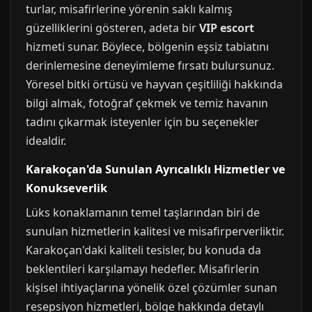
turlar, misafirlerine yörenin saklı kalmış
güzelliklerini gösteren, adeta bir
VIP escort
hizmeti sunar. Böylece, bölgenin eşsiz tabiatını
derinlemesine deneyimleme fırsatı bulursunuz.
Yöresel bitki örtüsü ve hayvan çeşitliliği hakkında
bilgi almak, fotoğraf çekmek ve temiz havanın
tadını çıkarmak isteyenler için bu seçenekler
idealdir.
Karakoçan'da Sunulan Ayrıcalıklı Hizmetler ve
Konukseverlik
Lüks konaklamanın temel taşlarından biri de
sunulan hizmetlerin kalitesi ve misafirperverliktir.
Karakoçan'daki kaliteli tesisler, bu konuda da
beklentileri karşılamayı hedefler. Misafirlerin
kişisel ihtiyaçlarına yönelik özel çözümler sunan
resepsiyon hizmetleri, bölge hakkında detaylı