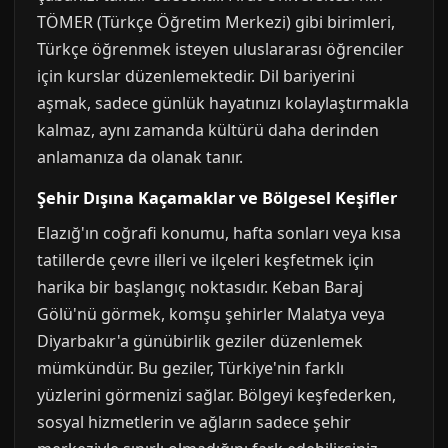
TÖMER (Türkçe Öğretim Merkezi) gibi birimleri,
Türkçe öğrenmek isteyen uluslararası öğrenciler
için kurslar düzenlemektedir. Dil bariyerini
aşmak, sadece günlük hayatınızı kolaylaştırmakla
kalmaz, aynı zamanda kültürü daha derinden
anlamanıza da olanak tanır.
Şehir Dışına Kaçamaklar ve Bölgesel Keşifler
Elazığ'ın coğrafi konumu, hafta sonları veya kısa
tatillerde çevre illeri ve ilçeleri keşfetmek için
harika bir başlangıç noktasıdır. Keban Baraj
Gölü'nü görmek, komşu şehirler Malatya veya
Diyarbakır'a günübirlik geziler düzenlemek
mümkündür. Bu geziler, Türkiye'nin farklı
yüzlerini görmenizi sağlar. Bölgeyi keşfederken,
sosyal hizmetlerin ve ağların sadece şehir