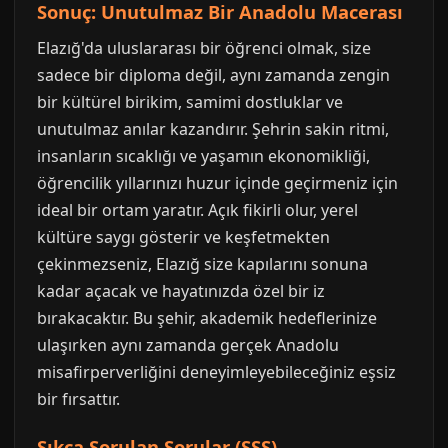
Sonuç: Unutulmaz Bir Anadolu Macerası
Elazığ'da uluslararası bir öğrenci olmak, size
sadece bir diploma değil, aynı zamanda zengin
bir kültürel birikim, samimi dostluklar ve
unutulmaz anılar kazandırır. Şehrin sakin ritmi,
insanların sıcaklığı ve yaşamın ekonomikliği,
öğrencilik yıllarınızı huzur içinde geçirmeniz için
ideal bir ortam yaratır. Açık fikirli olur, yerel
kültüre saygı gösterir ve keşfetmekten
çekinmezseniz, Elazığ size kapılarını sonuna
kadar açacak ve hayatınızda özel bir iz
bırakacaktır. Bu şehir, akademik hedeflerinize
ulaşırken aynı zamanda gerçek Anadolu
misafirperverliğini deneyimleyebileceğiniz eşsiz
bir fırsattır.
Sıkça Sorulan Sorular (SSS)