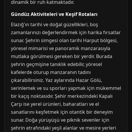
dinamik bir ruh katmaktadır.
Gündüz Aktiviteleri ve Keşif Rotaları
Elazığ'ın tarihi ve doğal güzellikleri, boş
zamanlarınızı değerlendirmek için harika fırsatlar
sunar. Şehrin simgesi olan tarihi Harput bölgesi,
yöresel mimarisi ve panoramik manzarasıyla
mutlaka görülmesi gereken bir yerdir. Burada
şehrin geçmişine tanıklık edebilir, yöresel
kafelerde oturup manzaranın tadını
çıkarabilirsiniz. Yaz aylarında Hazar Gölü,
serinlemek ve su sporları yapmak için mükemmel
bir kaçış noktasıdır. Şehir merkezindeki Kapalı
Çarşı ise yerel ürünleri, baharatları ve el
sanatlarını keşfetmek için otantik bir deneyim
sunar. Doğa yürüyüşü ve piknik sevenler için
şehrin etrafındaki yeşil alanlar ve mesire yerleri