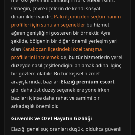
merkeziyle sınırlı olmadığını fark edebilirsiniz.
Örneğin, çevre ilçelerin de kendi sosyal
dinamikleri vardır;
Palu ilçemizden seçkin hanım
profilleri için sunulan seçenekler
bu hizmet
ağının genişliğini gösteren bir örnektir. Aynı
şekilde, bölgenin bir diğer önemli yerleşim yeri
olan
Karakoçan ilçesindeki özel tanışma
profillerini incelemek
de, bu tür hizmetlerin yerel
düzeyde nasıl çeşitlendiğini anlamak adına ilginç
bir gözlem olabilir. Bu tür kişisel hizmet
arayışlarında, bazıları
Elazığ premium escort
gibi daha üst düzey seçeneklere yönelirken,
bazıları içinse daha rahat ve samimi bir
arkadaşlık önemlidir.
Güvenlik ve Özel Hayatın Gizliliği
Elazığ, genel suç oranları düşük, oldukça güvenli