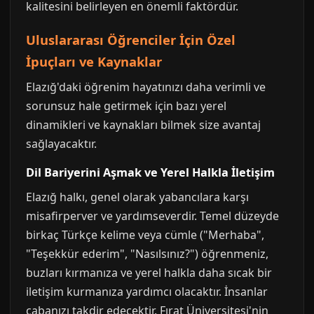
kalitesini belirleyen en önemli faktördür.
Uluslararası Öğrenciler İçin Özel
İpuçları ve Kaynaklar
Elazığ'daki öğrenim hayatınızı daha verimli ve
sorunsuz hale getirmek için bazı yerel
dinamikleri ve kaynakları bilmek size avantaj
sağlayacaktır.
Dil Bariyerini Aşmak ve Yerel Halkla İletişim
Elazığ halkı, genel olarak yabancılara karşı
misafirperver ve yardımseverdir. Temel düzeyde
birkaç Türkçe kelime veya cümle ("Merhaba",
"Teşekkür ederim", "Nasılsınız?") öğrenmeniz,
buzları kırmanıza ve yerel halkla daha sıcak bir
iletişim kurmanıza yardımcı olacaktır. İnsanlar
çabanızı takdir edecektir. Fırat Üniversitesi'nin