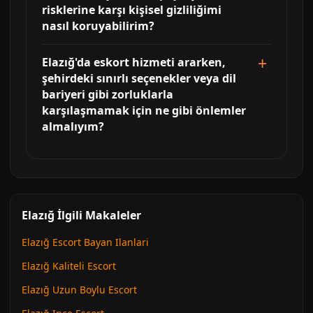
risklerine karşı kişisel gizliliğimi
nasıl koruyabilirim?
Elazığ'da eskort hizmeti ararken,
şehirdeki sınırlı seçenekler veya dil
bariyeri gibi zorluklarla
karşılaşmamak için ne gibi önlemler
almalıyım?
Elazığ İlgili Makaleler
Elazığ Escort Bayan Ilanlari
Elazığ Kaliteli Escort
Elazığ Uzun Boylu Escort