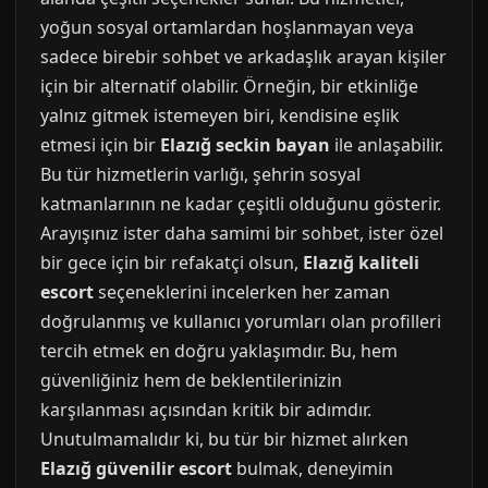
yoğun sosyal ortamlardan hoşlanmayan veya
sadece birebir sohbet ve arkadaşlık arayan kişiler
için bir alternatif olabilir. Örneğin, bir etkinliğe
yalnız gitmek istemeyen biri, kendisine eşlik
etmesi için bir
Elazığ seckin bayan
ile anlaşabilir.
Bu tür hizmetlerin varlığı, şehrin sosyal
katmanlarının ne kadar çeşitli olduğunu gösterir.
Arayışınız ister daha samimi bir sohbet, ister özel
bir gece için bir refakatçi olsun,
Elazığ kaliteli
escort
seçeneklerini incelerken her zaman
doğrulanmış ve kullanıcı yorumları olan profilleri
tercih etmek en doğru yaklaşımdır. Bu, hem
güvenliğiniz hem de beklentilerinizin
karşılanması açısından kritik bir adımdır.
Unutulmamalıdır ki, bu tür bir hizmet alırken
Elazığ güvenilir escort
bulmak, deneyimin