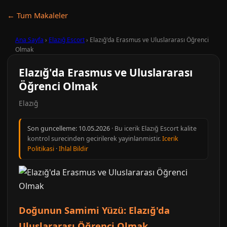
← Tum Makaleler
Ana Sayfa
›
Elazığ Escort
›
Elazığ'da Erasmus ve Uluslararası Öğrenci
Olmak
Elazığ'da Erasmus ve Uluslararası
Öğrenci Olmak
Elazığ
Son guncelleme:
10.05.2026
· Bu icerik Elazığ Escort kalite
kontrol surecinden gecirilerek yayinlanmistir.
Icerik
Politikasi
·
Ihlal Bildir
Doğunun Samimi Yüzü: Elazığ'da
Uluslararası Öğrenci Olmak