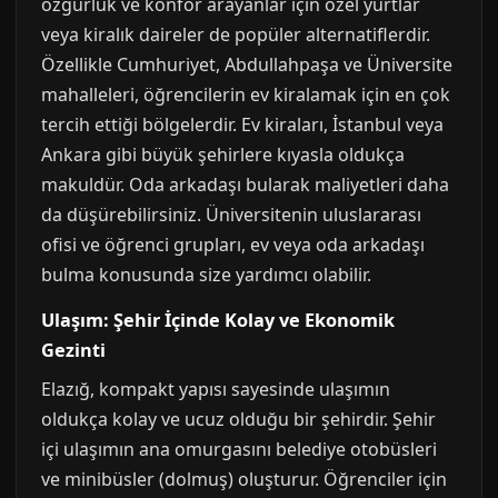
özgürlük ve konfor arayanlar için özel yurtlar
veya kiralık daireler de popüler alternatiflerdir.
Özellikle Cumhuriyet, Abdullahpaşa ve Üniversite
mahalleleri, öğrencilerin ev kiralamak için en çok
tercih ettiği bölgelerdir. Ev kiraları, İstanbul veya
Ankara gibi büyük şehirlere kıyasla oldukça
makuldür. Oda arkadaşı bularak maliyetleri daha
da düşürebilirsiniz. Üniversitenin uluslararası
ofisi ve öğrenci grupları, ev veya oda arkadaşı
bulma konusunda size yardımcı olabilir.
Ulaşım: Şehir İçinde Kolay ve Ekonomik
Gezinti
Elazığ, kompakt yapısı sayesinde ulaşımın
oldukça kolay ve ucuz olduğu bir şehirdir. Şehir
içi ulaşımın ana omurgasını belediye otobüsleri
ve minibüsler (dolmuş) oluşturur. Öğrenciler için