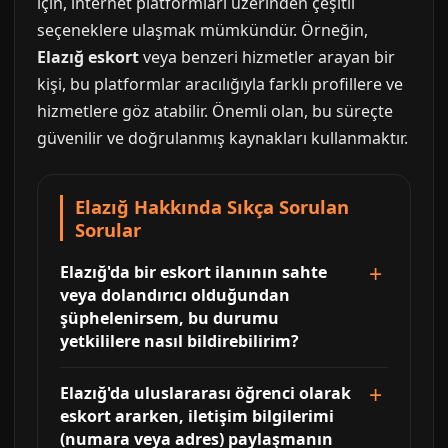
için, internet platformları üzerinden çeşitli
seçeneklere ulaşmak mümkündür. Örneğin,
Elazığ eskort
veya benzeri hizmetler arayan bir
kişi, bu platformlar aracılığıyla farklı profillere ve
hizmetlere göz atabilir. Önemli olan, bu süreçte
güvenilir ve doğrulanmış kaynakları kullanmaktır.
Elazığ Hakkında Sıkça Sorulan
Sorular
Elazığ'da bir eskort ilanının sahte
veya dolandırıcı olduğundan
şüphelenirsem, bu durumu
yetkililere nasıl bildirebilirim?
Elazığ'da uluslararası öğrenci olarak
eskort ararken, iletişim bilgilerimi
(numara veya adres) paylaşmanın