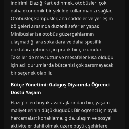
indirimli Elazığ Kart edinmek, otobüsleri çok
daha ekonomik bir şekilde kullanmanızı sağlar.
Otobüsler, kampüsler, ana caddeler ve yerleşim
bölgeleri arasında düzenli seferler yapar.
Minibüsler ise otobüs güzergahlarının
ulaşmadığı ara sokaklara ve daha spesifik
noktalara gitmek için pratik bir çözümdür.
Taksiler de mevcuttur ve mesafeler kısa olduğu
için acil durumlarda bütçenizi çok sarsmayacak
bir seçenek olabilir.
Bütçe Yönetimi: Gakgoş Diyarında Öğrenci
Dostu Yaşam
Elazığ'ın en büyük avantajlarından biri, yaşam
maliyetlerinin düşüklüğüdür. Bir öğrenci için aylık
harcamalar; konaklama, gıda, ulaşım ve sosyal
aktiviteler dahil olmak üzere büyük şehirlere