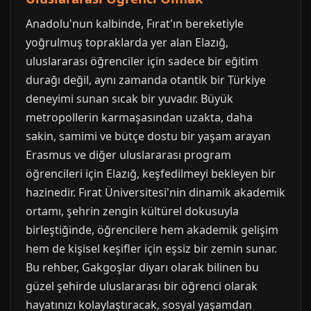
Anadolu'nun kalbinde, Fırat'ın bereketiyle
yoğrulmuş topraklarda yer alan Elazığ,
uluslararası öğrenciler için sadece bir eğitim
durağı değil, aynı zamanda otantik bir Türkiye
deneyimi sunan sıcak bir yuvadır. Büyük
metropollerin karmaşasından uzakta, daha
sakin, samimi ve bütçe dostu bir yaşam arayan
Erasmus ve diğer uluslararası program
öğrencileri için Elazığ, keşfedilmeyi bekleyen bir
hazinedir. Fırat Üniversitesi'nin dinamik akademik
ortamı, şehrin zengin kültürel dokusuyla
birleştiğinde, öğrencilere hem akademik gelişim
hem de kişisel keşifler için eşsiz bir zemin sunar.
Bu rehber, Gakgoşlar diyarı olarak bilinen bu
güzel şehirde uluslararası bir öğrenci olarak
hayatınızı kolaylaştıracak, sosyal yaşamdan