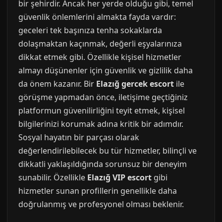
bir şehirdir. Ancak her yerde olduğu gibi, temel
güvenlik önlemlerini almakta fayda vardır:
geceleri tek başınıza tenha sokaklarda
dolaşmaktan kaçınmak, değerli eşyalarınıza
dikkat etmek gibi. Özellikle kişisel hizmetler
almayı düşünenler için güvenlik ve gizlilik daha
da önem kazanır. Bir
Elazığ gercek escort
ile
görüşme yapmadan önce, iletişime geçtiğiniz
platformun güvenilirliğini teyit etmek, kişisel
bilgilerinizi korumak adına kritik bir adımdır.
Sosyal hayatın bir parçası olarak
değerlendirilebilecek bu tür hizmetler, bilinçli ve
dikkatli yaklaşıldığında sorunsuz bir deneyim
sunabilir. Özellikle
Elazığ VIP escort
gibi
hizmetler sunan profillerin genellikle daha
doğrulanmış ve profesyonel olması beklenir.