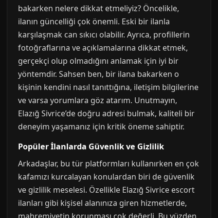
bakarken nelere dikkat etmeliyiz? Öncelikle,
ilanın güncelliği çok önemli. Eski bir ilanla
karşılaşmak can sıkıcı olabilir. Ayrıca, profillerin
fotoğraflarına ve açıklamalarına dikkat etmek,
gerçekçi olup olmadığını anlamak için iyi bir
yöntemdir. Sahsen ben, bir ilana bakarken o
kişinin kendini nasıl tanıttığına, iletişim bilgilerine
ve varsa yorumlara göz atarım. Unutmayın,
Elazığ Sivrice’de doğru adresi bulmak, kaliteli bir
deneyim yaşamanız için kritik öneme sahiptir.
Popüler İlanlarda Güvenlik ve Gizlilik
Arkadaşlar, bu tür platformları kullanırken en çok
kafamızı kurcalayan konulardan biri de güvenlik
ve gizlilik meselesi. Özellikle Elazığ Sivrice escort
ilanları gibi kişisel alanınıza giren hizmetlerde,
mahremiyetin korunması çok değerli. Bu yüzden,