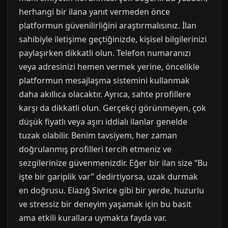
herhangi bir ilana yanıt vermeden önce
platformun güvenilirliğini araştırmalısınız. İlan
sahibiyle iletişime geçtiğinizde, kişisel bilgilerinizi
paylaşırken dikkatli olun. Telefon numaranızı
veya adresinizi hemen vermek yerine, öncelikle
platformun mesajlaşma sistemini kullanmak
daha akıllıca olacaktır. Ayrıca, sahte profillere
karşı da dikkatli olun. Gerçekçi görünmeyen, çok
düşük fiyatlı veya aşırı iddialı ilanlar genelde
tuzak olabilir. Benim tavsiyem, her zaman
doğrulanmış profilleri tercih etmeniz ve
sezgilerinize güvenmenizdir. Eğer bir ilan size “Bu
işte bir gariplik var” dedirtiyorsa, uzak durmak
en doğrusu. Elazığ Sivrice gibi bir yerde, huzurlu
ve stressiz bir deneyim yaşamak için bu basit
ama etkili kurallara uymakta fayda var.