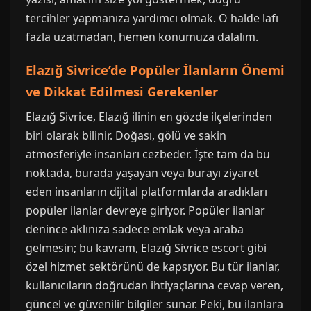
tercihler yapmanıza yardımcı olmak. O halde lafı
fazla uzatmadan, hemen konumuza dalalım.
Elazığ Sivrice’de Popüler İlanların Önemi
ve Dikkat Edilmesi Gerekenler
Elazığ Sivrice, Elazığ ilinin en gözde ilçelerinden
biri olarak bilinir. Doğası, gölü ve sakin
atmosferiyle insanları cezbeder. İşte tam da bu
noktada, burada yaşayan veya burayı ziyaret
eden insanların dijital platformlarda aradıkları
popüler ilanlar devreye giriyor. Popüler ilanlar
denince aklınıza sadece emlak veya araba
gelmesin; bu kavram, Elazığ Sivrice escort gibi
özel hizmet sektörünü de kapsıyor. Bu tür ilanlar,
kullanıcıların doğrudan ihtiyaçlarına cevap veren,
güncel ve güvenilir bilgiler sunar. Peki, bu ilanlara