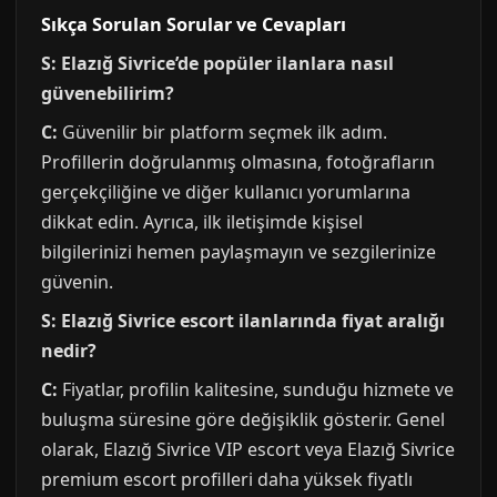
Sıkça Sorulan Sorular ve Cevapları
S: Elazığ Sivrice’de popüler ilanlara nasıl
güvenebilirim?
C:
Güvenilir bir platform seçmek ilk adım.
Profillerin doğrulanmış olmasına, fotoğrafların
gerçekçiliğine ve diğer kullanıcı yorumlarına
dikkat edin. Ayrıca, ilk iletişimde kişisel
bilgilerinizi hemen paylaşmayın ve sezgilerinize
güvenin.
S: Elazığ Sivrice escort ilanlarında fiyat aralığı
nedir?
C:
Fiyatlar, profilin kalitesine, sunduğu hizmete ve
buluşma süresine göre değişiklik gösterir. Genel
olarak, Elazığ Sivrice VIP escort veya Elazığ Sivrice
premium escort profilleri daha yüksek fiyatlı