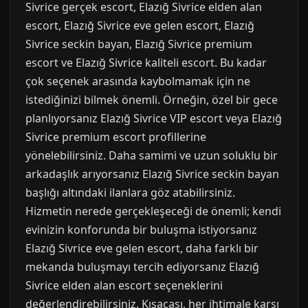
Sivrice gerçek escort, Elazığ Sivrice elden alan
escort, Elazığ Sivrice eve gelen escort, Elazığ
Sivrice seckin bayan, Elazığ Sivrice premium
escort ve Elazığ Sivrice kaliteli escort. Bu kadar
çok seçenek arasında kaybolmamak için ne
istediğinizi bilmek önemli. Örneğin, özel bir gece
planlıyorsanız Elazığ Sivrice VIP escort veya Elazığ
Sivrice premium escort profillerine
yönelebilirsiniz. Daha samimi ve uzun soluklu bir
arkadaşlık arıyorsanız Elazığ Sivrice seckin bayan
başlığı altındaki ilanlara göz atabilirsiniz.
Hizmetin nerede gerçekleşeceği de önemli; kendi
evinizin konforunda bir buluşma istiyorsanız
Elazığ Sivrice eve gelen escort, daha farklı bir
mekanda buluşmayı tercih ediyorsanız Elazığ
Sivrice elden alan escort seçeneklerini
değerlendirebilirsiniz. Kısacası, her ihtimale karşı