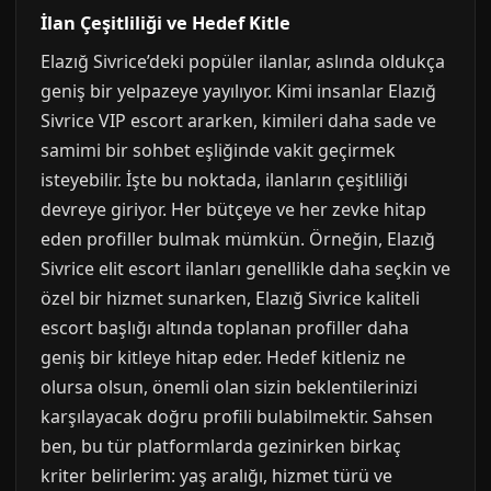
İlan Çeşitliliği ve Hedef Kitle
Elazığ Sivrice’deki popüler ilanlar, aslında oldukça
geniş bir yelpazeye yayılıyor. Kimi insanlar Elazığ
Sivrice VIP escort ararken, kimileri daha sade ve
samimi bir sohbet eşliğinde vakit geçirmek
isteyebilir. İşte bu noktada, ilanların çeşitliliği
devreye giriyor. Her bütçeye ve her zevke hitap
eden profiller bulmak mümkün. Örneğin, Elazığ
Sivrice elit escort ilanları genellikle daha seçkin ve
özel bir hizmet sunarken, Elazığ Sivrice kaliteli
escort başlığı altında toplanan profiller daha
geniş bir kitleye hitap eder. Hedef kitleniz ne
olursa olsun, önemli olan sizin beklentilerinizi
karşılayacak doğru profili bulabilmektir. Sahsen
ben, bu tür platformlarda gezinirken birkaç
kriter belirlerim: yaş aralığı, hizmet türü ve