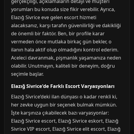
gerçekçiliği, açıklamaların detayı ve müşteri
yorumları bu konuda size fikir verebilir. Ayrıca,
Elazığ Sivrice eve gelen escort hizmeti
alacaksanız, karşı tarafın güvenilirliği ve dakikliği
de önemli bir faktör. Ben, bir profile karar
vermeden önce mutlaka birkaç gün bekler, o
ilanın hala aktif olup olmadığını kontrol ederim.
Aceleci davranmak, pişmanlık yaşamanıza neden
olabilir. Unutmayın, kaliteli bir deneyim, doğru
seçimle başlar.
Elazığ Sivrice’de Farklı Escort Varyasyonları
Elazığ Sivrice’deki ilan dünyası o kadar renkli ki,
her zevke uygun bir seçenek bulmak mümkün.
İşte karşınıza çıkabilecek bazı varyasyonlar:
Elazığ Sivrice escort, Elazığ Sivrice eskort, Elazığ
Sivrice VIP escort, Elazığ Sivrice elit escort, Elazığ