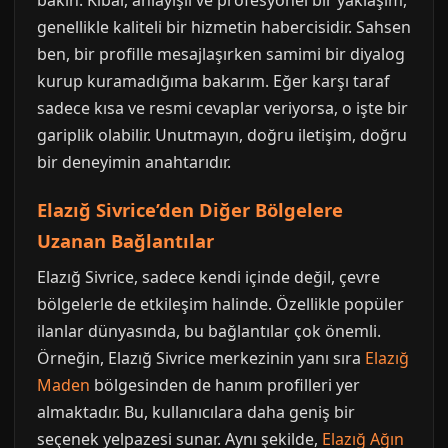
bakın. Kibar, anlayışlı ve profesyonel bir yaklaşım,
genellikle kaliteli bir hizmetin habercisidir. Sahsen
ben, bir profille mesajlaşırken samimi bir diyalog
kurup kuramadığıma bakarım. Eğer karşı taraf
sadece kısa ve resmi cevaplar veriyorsa, o işte bir
gariplik olabilir. Unutmayın, doğru iletişim, doğru
bir deneyimin anahtarıdır.
Elazığ Sivrice’den Diğer Bölgelere
Uzanan Bağlantılar
Elazığ Sivrice, sadece kendi içinde değil, çevre
bölgelerle de etkileşim halinde. Özellikle popüler
ilanlar dünyasında, bu bağlantılar çok önemli.
Örneğin, Elazığ Sivrice merkezinin yanı sıra
Elazığ
Maden
bölgesinden de hanım profilleri yer
almaktadır. Bu, kullanıcılara daha geniş bir
seçenek yelpazesi sunar. Aynı şekilde,
Elazığ Ağın