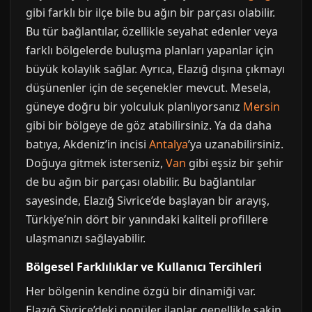
gibi farklı bir ilçe bile bu ağın bir parçası olabilir.
Bu tür bağlantılar, özellikle seyahat edenler veya
farklı bölgelerde buluşma planları yapanlar için
büyük kolaylık sağlar. Ayrıca, Elazığ dışına çıkmayı
düşünenler için de seçenekler mevcut. Mesela,
güneye doğru bir yolculuk planlıyorsanız
Mersin
gibi bir bölgeye de göz atabilirsiniz. Ya da daha
batıya, Akdeniz’in incisi
Antalya
’ya uzanabilirsiniz.
Doğuya gitmek isterseniz,
Van
gibi eşsiz bir şehir
de bu ağın bir parçası olabilir. Bu bağlantılar
sayesinde, Elazığ Sivrice’de başlayan bir arayış,
Türkiye’nin dört bir yanındaki kaliteli profillere
ulaşmanızı sağlayabilir.
Bölgesel Farklılıklar ve Kullanıcı Tercihleri
Her bölgenin kendine özgü bir dinamiği var.
Elazığ Sivrice’deki popüler ilanlar, genellikle sakin