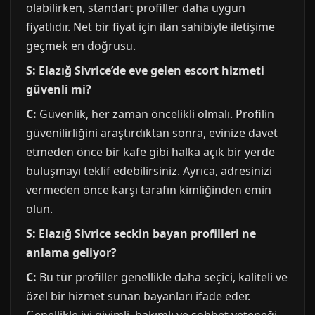
olabilirken, standart profiller daha uygun
fiyatlıdır. Net bir fiyat için ilan sahibiyle iletişime
geçmek en doğrusu.
S: Elazığ Sivrice’de eve gelen escort hizmeti
güvenli mi?
C:
Güvenlik, her zaman öncelikli olmalı. Profilin
güvenilirliğini araştırdıktan sonra, evinize davet
etmeden önce bir kafe gibi halka açık bir yerde
buluşmayı teklif edebilirsiniz. Ayrıca, adresinizi
vermeden önce karşı tarafın kimliğinden emin
olun.
S: Elazığ Sivrice seckin bayan profilleri ne
anlama geliyor?
C:
Bu tür profiller genellikle daha seçici, kaliteli ve
özel bir hizmet sunan bayanları ifade eder.