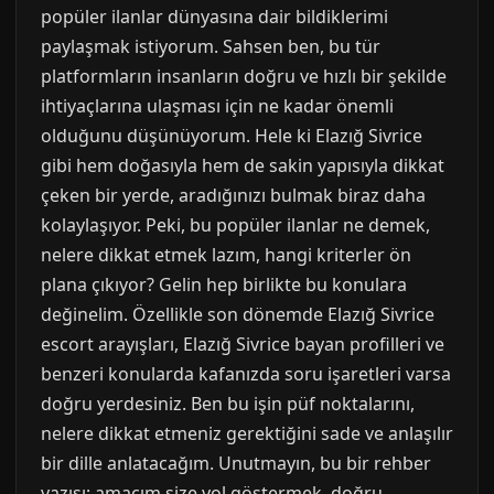
popüler ilanlar dünyasına dair bildiklerimi
paylaşmak istiyorum. Sahsen ben, bu tür
platformların insanların doğru ve hızlı bir şekilde
ihtiyaçlarına ulaşması için ne kadar önemli
olduğunu düşünüyorum. Hele ki Elazığ Sivrice
gibi hem doğasıyla hem de sakin yapısıyla dikkat
çeken bir yerde, aradığınızı bulmak biraz daha
kolaylaşıyor. Peki, bu popüler ilanlar ne demek,
nelere dikkat etmek lazım, hangi kriterler ön
plana çıkıyor? Gelin hep birlikte bu konulara
değinelim. Özellikle son dönemde Elazığ Sivrice
escort arayışları, Elazığ Sivrice bayan profilleri ve
benzeri konularda kafanızda soru işaretleri varsa
doğru yerdesiniz. Ben bu işin püf noktalarını,
nelere dikkat etmeniz gerektiğini sade ve anlaşılır
bir dille anlatacağım. Unutmayın, bu bir rehber
yazısı; amacım size yol göstermek, doğru