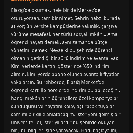
Elazığ’da okumak, hele bir de Merkez’de
oturuyorsan, tam bir nimet. Şehrin nabzı burada
atıyor; üniversite kampüslerine yakınlık, çarşıya
yürüme mesafesi, her türlü sosyal imkân… Ama
öğrenci hayatı demek, aynı zamanda bütçe
yönetimi demek. Neyse ki bu şehirde öğrenci
olmanın getirdiği bir sürü indirim ve avantaj var.
Kimi yerlerde kartını gösterince %50 indirim
alırsın, kimi yerde abone olunca avantajlı fiyatlar
yakalarsın. Bu rehberde, Elazığ Merkez’de
öğrenci kartı ile nerelerde indirim bulabileceğini,
hangi mekânların öğrencilere özel kampanyalar
sunduğunu ve hayatını kolaylaştıracak tüyoları
samimi bir dille anlatacağım. İster yeni gelmiş bir
üniversiteli ol, ister yıllardır bu şehirde okuyan
biri, bu bilgiler işine yarayacak. Hadi başlayalım,