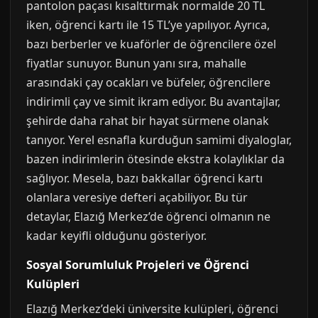
pantolon paçası kısalttırmak normalde 20 TL
iken, öğrenci kartı ile 15 TL’ye yapılıyor. Ayrıca,
bazı berberler ve kuaförler de öğrencilere özel
fiyatlar sunuyor. Bunun yanı sıra, mahalle
arasındaki çay ocakları ve büfeler, öğrencilere
indirimli çay ve simit ikram ediyor. Bu avantajlar,
şehirde daha rahat bir hayat sürmene olanak
tanıyor. Yerel esnafla kurduğun samimi diyaloglar,
bazen indirimlerin ötesinde ekstra kolaylıklar da
sağlıyor. Mesela, bazı bakkallar öğrenci kartı
olanlara veresiye defteri açabiliyor. Bu tür
detaylar, Elazığ Merkez’de öğrenci olmanın ne
kadar keyifli olduğunu gösteriyor.
Sosyal Sorumluluk Projeleri ve Öğrenci
Kulüpleri
Elazığ Merkez’deki üniversite kulüpleri, öğrenci