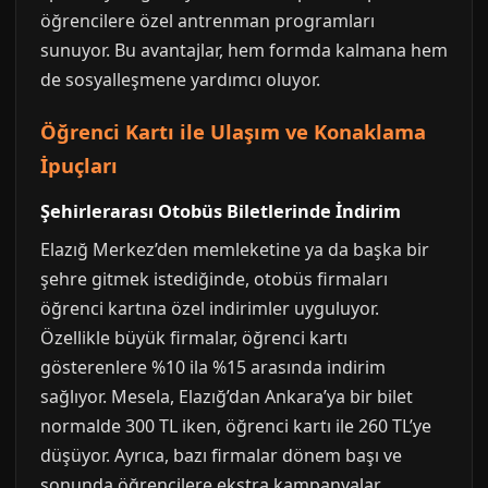
öğrencilere özel antrenman programları
sunuyor. Bu avantajlar, hem formda kalmana hem
de sosyalleşmene yardımcı oluyor.
Öğrenci Kartı ile Ulaşım ve Konaklama
İpuçları
Şehirlerarası Otobüs Biletlerinde İndirim
Elazığ Merkez’den memleketine ya da başka bir
şehre gitmek istediğinde, otobüs firmaları
öğrenci kartına özel indirimler uyguluyor.
Özellikle büyük firmalar, öğrenci kartı
gösterenlere %10 ila %15 arasında indirim
sağlıyor. Mesela, Elazığ’dan Ankara’ya bir bilet
normalde 300 TL iken, öğrenci kartı ile 260 TL’ye
düşüyor. Ayrıca, bazı firmalar dönem başı ve
sonunda öğrencilere ekstra kampanyalar