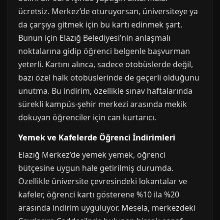
ücretsiz. Merkez’de oturuyorsan, üniversiteye ya
da çarşıya gitmek için bu kartı edinmek şart.
Bunun için Elazığ Belediyesi’nin anlaşmalı
noktalarına gidip öğrenci belgenle başvurman
yeterli. Kartını alınca, sadece otobüslerde değil,
bazı özel halk otobüslerinde de geçerli olduğunu
unutma. Bu indirim, özellikle sınav haftalarında
sürekli kampüs-şehir merkezi arasında mekik
dokuyan öğrenciler için can kurtarıcı.
Yemek ve Kafelerde Öğrenci İndirimleri
Elazığ Merkez’de yemek yemek, öğrenci
bütçesine uygun hale getirilmiş durumda.
Özellikle üniversite çevresindeki lokantalar ve
kafeler, öğrenci kartı gösterene %10 ila %20
arasında indirim uyguluyor. Mesela, merkezdeki