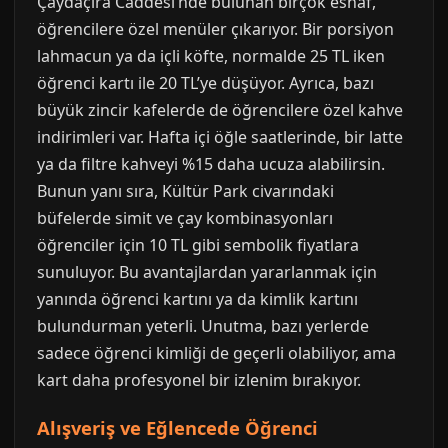
Çaydaçıra Caddesi’nde bulunan birçok esnaf,
öğrencilere özel menüler çıkarıyor. Bir porsiyon
lahmacun ya da içli köfte, normalde 25 TL iken
öğrenci kartı ile 20 TL’ye düşüyor. Ayrıca, bazı
büyük zincir kafelerde de öğrencilere özel kahve
indirimleri var. Hafta içi öğle saatlerinde, bir latte
ya da filtre kahveyi %15 daha ucuza alabilirsin.
Bunun yanı sıra, Kültür Park civarındaki
büfelerde simit ve çay kombinasyonları
öğrenciler için 10 TL gibi sembolik fiyatlara
sunuluyor. Bu avantajlardan yararlanmak için
yanında öğrenci kartını ya da kimlik kartını
bulundurman yeterli. Unutma, bazı yerlerde
sadece öğrenci kimliği de geçerli olabiliyor, ama
kart daha profesyonel bir izlenim bırakıyor.
Alışveriş ve Eğlencede Öğrenci