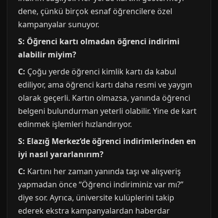
dene, çünkü birçok esnaf öğrencilere özel
kampanyalar sunuyor.
S: Öğrenci kartı olmadan öğrenci indirimi
alabilir miyim?
C:
Çoğu yerde öğrenci kimlik kartı da kabul
ediliyor, ama öğrenci kartı daha resmi ve yaygın
olarak geçerli. Kartın olmazsa, yanında öğrenci
belgeni bulundurman yeterli olabilir. Yine de kart
edinmek işlemleri hızlandırıyor.
S: Elazığ Merkez’de öğrenci indirimlerinden en
iyi nasıl yararlanırım?
C:
Kartını her zaman yanında taşı ve alışveriş
yapmadan önce “Öğrenci indiriminiz var mı?”
diye sor. Ayrıca, üniversite kulüplerini takip
ederek ekstra kampanyalardan haberdar