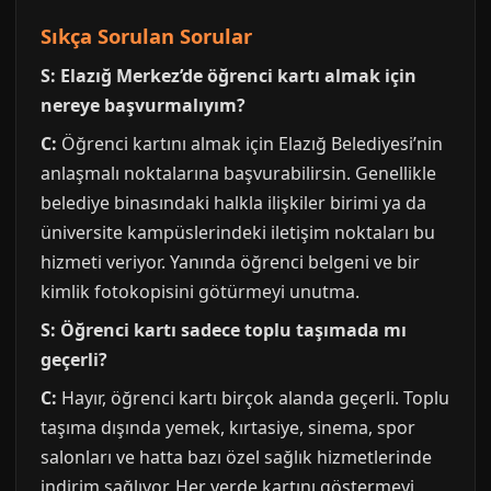
Sıkça Sorulan Sorular
S: Elazığ Merkez’de öğrenci kartı almak için
nereye başvurmalıyım?
C:
Öğrenci kartını almak için Elazığ Belediyesi’nin
anlaşmalı noktalarına başvurabilirsin. Genellikle
belediye binasındaki halkla ilişkiler birimi ya da
üniversite kampüslerindeki iletişim noktaları bu
hizmeti veriyor. Yanında öğrenci belgeni ve bir
kimlik fotokopisini götürmeyi unutma.
S: Öğrenci kartı sadece toplu taşımada mı
geçerli?
C:
Hayır, öğrenci kartı birçok alanda geçerli. Toplu
taşıma dışında yemek, kırtasiye, sinema, spor
salonları ve hatta bazı özel sağlık hizmetlerinde
indirim sağlıyor. Her yerde kartını göstermeyi