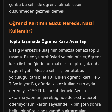
çünkü bu şehirde öğrenci olmak, cebini
düşünmeden gezmek demek.
Öğrenci Kartının Gücü: Nerede, Nasıl
Kullanılır?
Toplu Taşımada Öğrenci Kartı Avantajı
Elazığ Merkez’de ulaşımın olmazsa olmazı toplu
taşıma. Belediye otobüsleri ve minibüsler, öğrenci
kartı ile bindiğinde normal ücrete göre çok daha
uygun fiyatlı. Mesela şehir içi bir otobüs
yolculuğu, tam bilet 10 TL iken öğrenci kartı ile 5
TL’ye iniyor. Bu, günde iki kez kullanırsan ayda
neredeyse 150 TL tasarruf demek. Ayrıca,
aktarma yapman gerektiğinde de ekstra ücret
ödemiyorsun, kartın sayesinde ilk binişten sonra
belirli bir süre içinde yaptığın aktarmalar