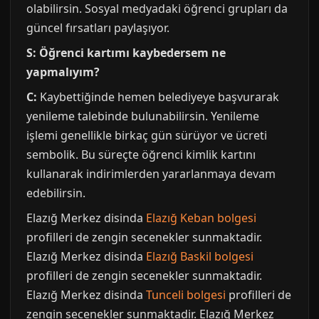
olabilirsin. Sosyal medyadaki öğrenci grupları da
güncel fırsatları paylaşıyor.
S: Öğrenci kartımı kaybedersem ne
yapmalıyım?
C:
Kaybettiğinde hemen belediyeye başvurarak
yenileme talebinde bulunabilirsin. Yenileme
işlemi genellikle birkaç gün sürüyor ve ücreti
sembolik. Bu süreçte öğrenci kimlik kartını
kullanarak indirimlerden yararlanmaya devam
edebilirsin.
Elazığ Merkez disinda
Elazığ Keban bolgesi
profilleri de zengin secenekler sunmaktadir.
Elazığ Merkez disinda
Elazığ Baskil bolgesi
profilleri de zengin secenekler sunmaktadir.
Elazığ Merkez disinda
Tunceli bolgesi
profilleri de
zengin secenekler sunmaktadir. Elazığ Merkez