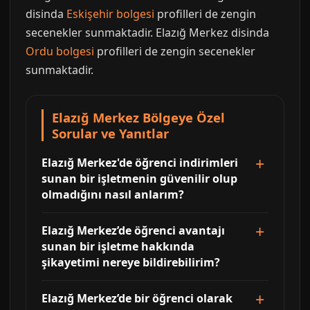
disinda
Eskişehir bolgesi
profilleri de zengin
secenekler sunmaktadir. Elazığ Merkez disinda
Ordu bolgesi
profilleri de zengin secenekler
sunmaktadir.
Elazığ Merkez Bölgeye Özel
Sorular ve Yanıtlar
Elazığ Merkez'de öğrenci indirimleri
sunan bir işletmenin güvenilir olup
olmadığını nasıl anlarım?
Elazığ Merkez’de öğrenci avantajı
sunan bir işletme hakkında
şikayetimi nereye bildirebilirim?
Elazığ Merkez’de bir öğrenci olarak