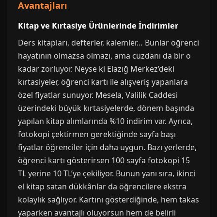
Avantajları
Kitap ve Kırtasiye Ürünlerinde İndirimler
Ders kitapları, defterler, kalemler… Bunlar öğrenci
hayatının olmazsa olmazı, ama cüzdanı da bir o
kadar zorluyor. Neyse ki Elazığ Merkez’deki
kırtasiyeler, öğrenci kartı ile alışveriş yapanlara
özel fiyatlar sunuyor. Mesela, Valilik Caddesi
üzerindeki büyük kırtasiyelerde, dönem başında
yapılan kitap alımlarında %10 indirim var. Ayrıca,
fotokopi çektirmen gerektiğinde sayfa başı
fiyatlar öğrenciler için daha uygun. Bazı yerlerde,
öğrenci kartı gösterirsen 100 sayfa fotokopi 15
TL yerine 10 TL’ye çekiliyor. Bunun yanı sıra, ikinci
el kitap satan dükkânlar da öğrencilere ekstra
kolaylık sağlıyor. Kartını gösterdiğinde, hem takas
yaparken avantajlı oluyorsun hem de belirli