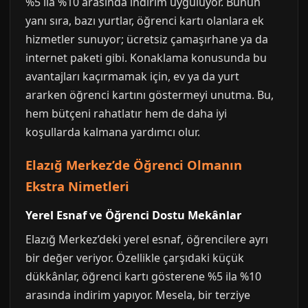
%5 ila %10 arasında indirim uyguluyor. Bunun
yanı sıra, bazı yurtlar, öğrenci kartı olanlara ek
hizmetler sunuyor; ücretsiz çamaşırhane ya da
internet paketi gibi. Konaklama konusunda bu
avantajları kaçırmamak için, ev ya da yurt
ararken öğrenci kartını göstermeyi unutma. Bu,
hem bütçeni rahatlatır hem de daha iyi
koşullarda kalmana yardımcı olur.
Elazığ Merkez’de Öğrenci Olmanın
Ekstra Nimetleri
Yerel Esnaf ve Öğrenci Dostu Mekânlar
Elazığ Merkez’deki yerel esnaf, öğrencilere ayrı
bir değer veriyor. Özellikle çarşıdaki küçük
dükkânlar, öğrenci kartı gösterene %5 ila %10
arasında indirim yapıyor. Mesela, bir terziye