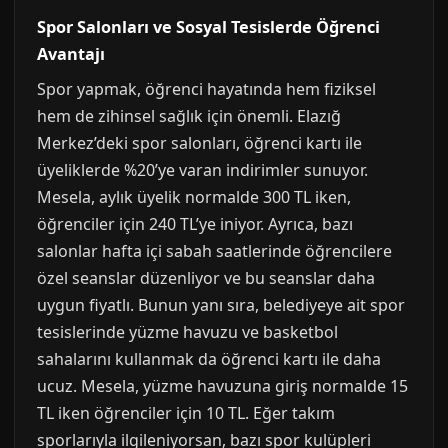
Spor Salonları ve Sosyal Tesislerde Öğrenci
Avantajı
Spor yapmak, öğrenci hayatında hem fiziksel
hem de zihinsel sağlık için önemli. Elazığ
Merkez’deki spor salonları, öğrenci kartı ile
üyeliklerde %20’ye varan indirimler sunuyor.
Mesela, aylık üyelik normalde 300 TL iken,
öğrenciler için 240 TL’ye iniyor. Ayrıca, bazı
salonlar hafta içi sabah saatlerinde öğrencilere
özel seanslar düzenliyor ve bu seanslar daha
uygun fiyatlı. Bunun yanı sıra, belediyeye ait spor
tesislerinde yüzme havuzu ve basketbol
sahalarını kullanmak da öğrenci kartı ile daha
ucuz. Mesela, yüzme havuzuna giriş normalde 15
TL iken öğrenciler için 10 TL. Eğer takım
sporlarıyla ilgileniyorsan, bazı spor kulüpleri