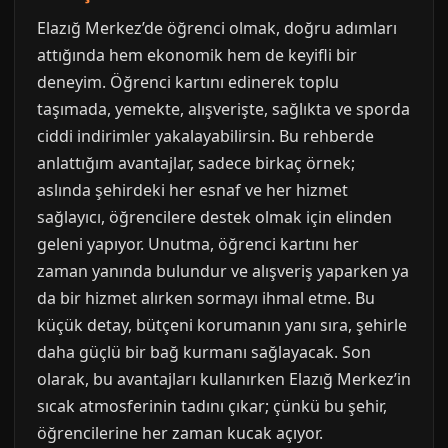
Elazığ Merkez’de öğrenci olmak, doğru adımları
attığında hem ekonomik hem de keyifli bir
deneyim. Öğrenci kartını edinerek toplu
taşımada, yemekte, alışverişte, sağlıkta ve sporda
ciddi indirimler yakalayabilirsin. Bu rehberde
anlattığım avantajlar, sadece birkaç örnek;
aslında şehirdeki her esnaf ve her hizmet
sağlayıcı, öğrencilere destek olmak için elinden
geleni yapıyor. Unutma, öğrenci kartını her
zaman yanında bulundur ve alışveriş yaparken ya
da bir hizmet alırken sormayı ihmal etme. Bu
küçük detay, bütçeni korumanın yanı sıra, şehirle
daha güçlü bir bağ kurmanı sağlayacak. Son
olarak, bu avantajları kullanırken Elazığ Merkez’in
sıcak atmosferinin tadını çıkar; çünkü bu şehir,
öğrencilerine her zaman kucak açıyor.