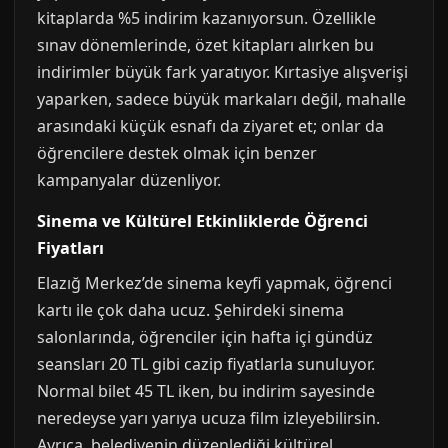
kitaplarda %5 indirim kazanıyorsun. Özellikle
sınav dönemlerinde, özet kitapları alırken bu
indirimler büyük fark yaratıyor. Kırtasiye alışverişi
yaparken, sadece büyük markaları değil, mahalle
arasındaki küçük esnafı da ziyaret et; onlar da
öğrencilere destek olmak için benzer
kampanyalar düzenliyor.
Sinema ve Kültürel Etkinliklerde Öğrenci
Fiyatları
Elazığ Merkez’de sinema keyfi yapmak, öğrenci
kartı ile çok daha ucuz. Şehirdeki sinema
salonlarında, öğrenciler için hafta içi gündüz
seansları 20 TL gibi cazip fiyatlarla sunuluyor.
Normal bilet 45 TL iken, bu indirim sayesinde
neredeyse yarı yarıya ucuza film izleyebilirsin.
Ayrıca, belediyenin düzenlediği kültürel