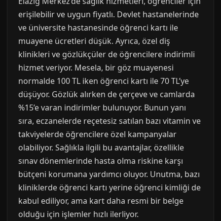
Elazığ Merkez’de sağlık hizmetleri, öğrenciler için
erişilebilir ve uygun fiyatlı. Devlet hastanelerinde
ve üniversite hastanesinde öğrenci kartı ile
muayene ücretleri düşük. Ayrıca, özel diş
klinikleri ve gözlükçüler de öğrencilere indirimli
hizmet veriyor. Mesela, bir göz muayenesi
normalde 100 TL iken öğrenci kartı ile 70 TL’ye
düşüyor. Gözlük alırken de çerçeve ve camlarda
%15’e varan indirimler bulunuyor. Bunun yanı
sıra, eczanelerde reçetesiz satılan bazı vitamin ve
takviyelerde öğrencilere özel kampanyalar
olabiliyor. Sağlıkla ilgili bu avantajlar, özellikle
sınav dönemlerinde hasta olma riskine karşı
bütçeni korumana yardımcı oluyor. Unutma, bazı
kliniklerde öğrenci kartı yerine öğrenci kimliği de
kabul ediliyor, ama kart daha resmi bir belge
olduğu için işlemler hızlı ilerliyor.