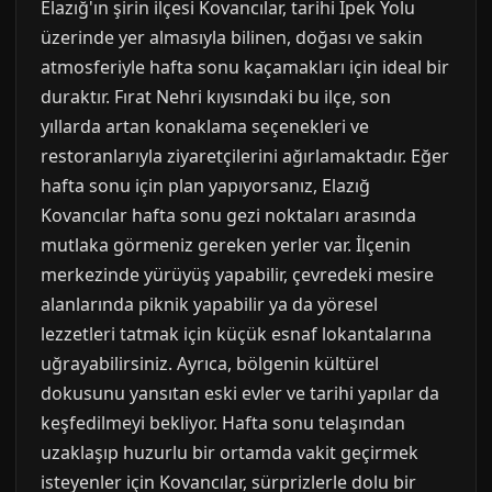
Elazığ'ın şirin ilçesi Kovancılar, tarihi İpek Yolu
üzerinde yer almasıyla bilinen, doğası ve sakin
atmosferiyle hafta sonu kaçamakları için ideal bir
duraktır. Fırat Nehri kıyısındaki bu ilçe, son
yıllarda artan konaklama seçenekleri ve
restoranlarıyla ziyaretçilerini ağırlamaktadır. Eğer
hafta sonu için plan yapıyorsanız, Elazığ
Kovancılar hafta sonu gezi noktaları arasında
mutlaka görmeniz gereken yerler var. İlçenin
merkezinde yürüyüş yapabilir, çevredeki mesire
alanlarında piknik yapabilir ya da yöresel
lezzetleri tatmak için küçük esnaf lokantalarına
uğrayabilirsiniz. Ayrıca, bölgenin kültürel
dokusunu yansıtan eski evler ve tarihi yapılar da
keşfedilmeyi bekliyor. Hafta sonu telaşından
uzaklaşıp huzurlu bir ortamda vakit geçirmek
isteyenler için Kovancılar, sürprizlerle dolu bir