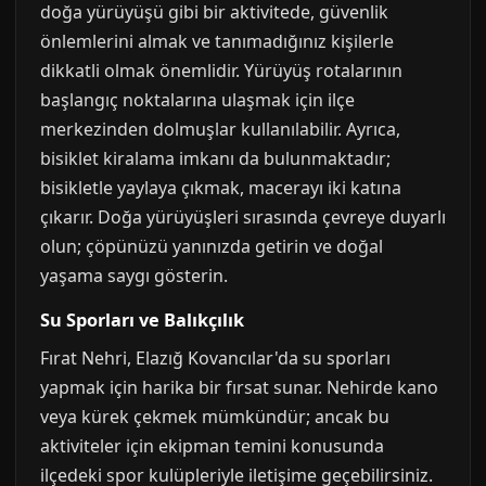
doğa yürüyüşü gibi bir aktivitede, güvenlik
önlemlerini almak ve tanımadığınız kişilerle
dikkatli olmak önemlidir. Yürüyüş rotalarının
başlangıç noktalarına ulaşmak için ilçe
merkezinden dolmuşlar kullanılabilir. Ayrıca,
bisiklet kiralama imkanı da bulunmaktadır;
bisikletle yaylaya çıkmak, macerayı iki katına
çıkarır. Doğa yürüyüşleri sırasında çevreye duyarlı
olun; çöpünüzü yanınızda getirin ve doğal
yaşama saygı gösterin.
Su Sporları ve Balıkçılık
Fırat Nehri, Elazığ Kovancılar'da su sporları
yapmak için harika bir fırsat sunar. Nehirde kano
veya kürek çekmek mümkündür; ancak bu
aktiviteler için ekipman temini konusunda
ilçedeki spor kulüpleriyle iletişime geçebilirsiniz.