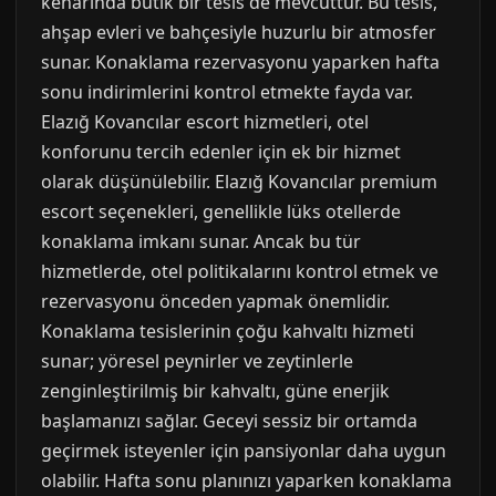
kenarında butik bir tesis de mevcuttur. Bu tesis,
ahşap evleri ve bahçesiyle huzurlu bir atmosfer
sunar. Konaklama rezervasyonu yaparken hafta
sonu indirimlerini kontrol etmekte fayda var.
Elazığ Kovancılar escort hizmetleri, otel
konforunu tercih edenler için ek bir hizmet
olarak düşünülebilir. Elazığ Kovancılar premium
escort seçenekleri, genellikle lüks otellerde
konaklama imkanı sunar. Ancak bu tür
hizmetlerde, otel politikalarını kontrol etmek ve
rezervasyonu önceden yapmak önemlidir.
Konaklama tesislerinin çoğu kahvaltı hizmeti
sunar; yöresel peynirler ve zeytinlerle
zenginleştirilmiş bir kahvaltı, güne enerjik
başlamanızı sağlar. Geceyi sessiz bir ortamda
geçirmek isteyenler için pansiyonlar daha uygun
olabilir. Hafta sonu planınızı yaparken konaklama