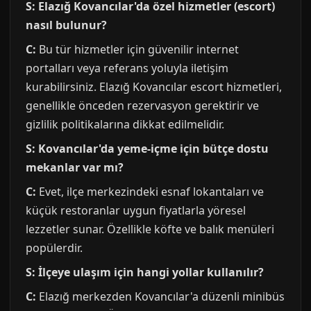
S: Elazığ Kovancılar'da özel hizmetler (escort)
nasıl bulunur?
C:
Bu tür hizmetler için güvenilir internet
portalları veya referans yoluyla iletişim
kurabilirsiniz. Elazığ Kovancılar escort hizmetleri,
genellikle önceden rezervasyon gerektirir ve
gizlilik politikalarına dikkat edilmelidir.
S: Kovancılar'da yeme-içme için bütçe dostu
mekanlar var mı?
C:
Evet, ilçe merkezindeki esnaf lokantaları ve
küçük restoranlar uygun fiyatlarla yöresel
lezzetler sunar. Özellikle köfte ve balık menüleri
popülerdir.
S: İlçeye ulaşım için hangi yollar kullanılır?
C:
Elazığ merkezden Kovancılar'a düzenli minibüs