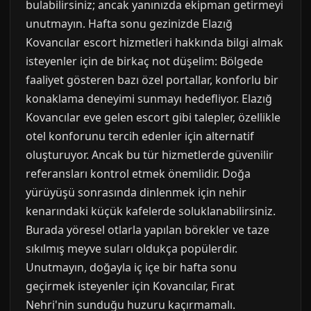
bulabilirsiniz; ancak yanınızda ekipman getirmeyi
unutmayın. Hafta sonu gezinizde Elazığ
Kovancılar escort hizmetleri hakkında bilgi almak
isteyenler için de birkaç not düşelim: Bölgede
faaliyet gösteren bazı özel portallar, konforlu bir
konaklama deneyimi sunmayı hedefliyor. Elazığ
Kovancılar eve gelen escort gibi talepler, özellikle
otel konforunu tercih edenler için alternatif
oluşturuyor. Ancak bu tür hizmetlerde güvenilir
referansları kontrol etmek önemlidir. Doğa
yürüyüşü sonrasında dinlenmek için nehir
kenarındaki küçük kafelerde soluklanabilirsiniz.
Burada yöresel otlarla yapılan börekler ve taze
sıkılmış meyve suları oldukça popülerdir.
Unutmayın, doğayla iç içe bir hafta sonu
geçirmek isteyenler için Kovancılar, Fırat
Nehri'nin sunduğu huzuru kaçırmamalı.