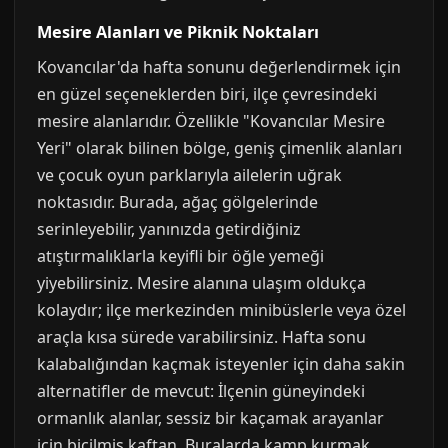
Mesire Alanları ve Piknik Noktaları
Kovancılar'da hafta sonunu değerlendirmek için
en güzel seçeneklerden biri, ilçe çevresindeki
mesire alanlarıdır. Özellikle "Kovancılar Mesire
Yeri" olarak bilinen bölge, geniş çimenlik alanları
ve çocuk oyun parklarıyla ailelerin uğrak
noktasıdır. Burada, ağaç gölgelerinde
serinleyebilir, yanınızda getirdiğiniz
atıştırmalıklarla keyifli bir öğle yemeği
yiyebilirsiniz. Mesire alanına ulaşım oldukça
kolaydır; ilçe merkezinden minibüslerle veya özel
araçla kısa sürede varabilirsiniz. Hafta sonu
kalabalığından kaçmak isteyenler için daha sakin
alternatifler de mevcut: İlçenin güneyindeki
ormanlık alanlar, sessiz bir kaçamak arayanlar
için biçilmiş kaftan. Buralarda kamp kurmak