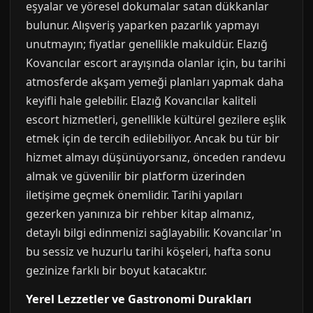
eşyalar ve yöresel dokumalar satan dükkanlar
bulunur. Alışveriş yaparken pazarlık yapmayı
unutmayın; fiyatlar genellikle makuldür. Elazığ
Kovancılar escort arayışında olanlar için, bu tarihi
atmosferde akşam yemeği planları yapmak daha
keyifli hale gelebilir. Elazığ Kovancılar kaliteli
escort hizmetleri, genellikle kültürel gezilere eşlik
etmek için de tercih edilebiliyor. Ancak bu tür bir
hizmet almayı düşünüyorsanız, önceden randevu
almak ve güvenilir bir platform üzerinden
iletişime geçmek önemlidir. Tarihi yapıları
gezerken yanınıza bir rehber kitap almanız,
detaylı bilgi edinmenizi sağlayabilir. Kovancılar'ın
bu sessiz ve huzurlu tarihi köşeleri, hafta sonu
gezinize farklı bir boyut katacaktır.
Yerel Lezzetler ve Gastronomi Durakları