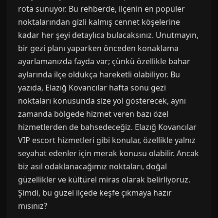
rota sunuyor. Bu rehberde, ilçenin en popüler
noktalarından gizli kalmış cennet köşelerine
kadar her şeyi detaylıca bulacaksınız. Unutmayın,
bir gezi planı yaparken önceden konaklama
ayarlamanızda fayda var; çünkü özellikle bahar
aylarında ilçe oldukça hareketli olabiliyor. Bu
yazıda, Elazığ Kovancılar hafta sonu gezi
noktaları konusunda size yol gösterecek, aynı
zamanda bölgede hizmet veren bazı özel
hizmetlerden de bahsedeceğiz. Elazığ Kovancılar
VIP escort hizmetleri gibi konular, özellikle yalnız
seyahat edenler için merak konusu olabilir. Ancak
biz asıl odaklanacağımız noktaları, doğal
güzellikler ve kültürel miras olarak belirliyoruz.
Şimdi, bu güzel ilçede keşfe çıkmaya hazır
mısınız?