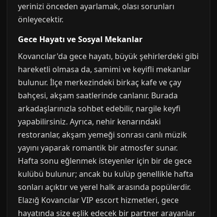
yerinizi önceden ayarlamak, olası sorunları
önleyecektir.
Gece Hayatı ve Sosyal Mekanlar
Kovancılar'da gece hayatı, büyük şehirlerdeki gibi
hareketli olmasa da, samimi ve keyifli mekanlar
bulunur. İlçe merkezindeki birkaç kafe ve çay
bahçesi, akşam saatlerinde canlanır. Burada
arkadaşlarınızla sohbet edebilir, nargile keyfi
yapabilirsiniz. Ayrıca, nehir kenarındaki
restoranlar, akşam yemeği sonrası canlı müzik
yayını yaparak romantik bir atmosfer sunar.
Hafta sonu eğlenmek isteyenler için bir de gece
kulübü bulunur; ancak bu kulüp genellikle hafta
sonları açıktır ve yerel halk arasında popülerdir.
Elazığ Kovancılar VIP escort hizmetleri, gece
hayatında size eşlik edecek bir partner arayanlar