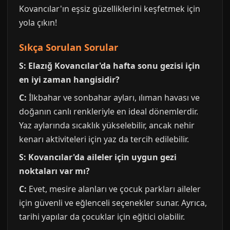
Kovancılar'ın eşsiz güzelliklerini keşfetmek için
yola çıkın!
Sıkça Sorulan Sorular
S: Elazığ Kovancılar'da hafta sonu gezisi için
en iyi zaman hangisidir?
C:
İlkbahar ve sonbahar ayları, ılıman havası ve
doğanın canlı renkleriyle en ideal dönemlerdir.
Yaz aylarında sıcaklık yükselebilir, ancak nehir
kenarı aktiviteleri için yaz da tercih edilebilir.
S: Kovancılar'da aileler için uygun gezi
noktaları var mı?
C:
Evet, mesire alanları ve çocuk parkları aileler
için güvenli ve eğlenceli seçenekler sunar. Ayrıca,
tarihi yapılar da çocuklar için eğitici olabilir.