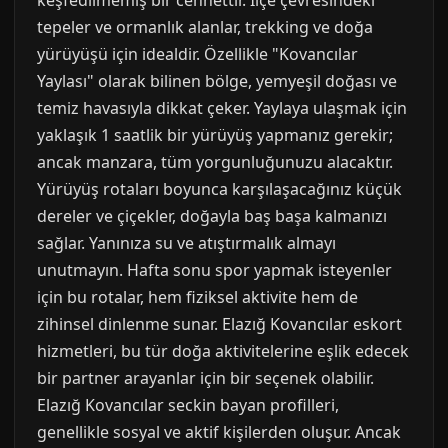
keşfedilmemiş bir cennettir. İlçe çevresindeki
tepeler ve ormanlık alanlar, trekking ve doğa
yürüyüşü için idealdir. Özellikle "Kovancılar
Yaylası" olarak bilinen bölge, yemyeşil doğası ve
temiz havasıyla dikkat çeker. Yaylaya ulaşmak için
yaklaşık 1 saatlik bir yürüyüş yapmanız gerekir;
ancak manzara, tüm yorgunluğunuzu alacaktır.
Yürüyüş rotaları boyunca karşılaşacağınız küçük
dereler ve çiçekler, doğayla baş başa kalmanızı
sağlar. Yanınıza su ve atıştırmalık almayı
unutmayın. Hafta sonu spor yapmak isteyenler
için bu rotalar, hem fiziksel aktivite hem de
zihinsel dinlenme sunar. Elazığ Kovancılar eskort
hizmetleri, bu tür doğa aktivitelerine eşlik edecek
bir partner arayanlar için bir seçenek olabilir.
Elazığ Kovancılar seckin bayan profilleri,
genellikle sosyal ve aktif kişilerden oluşur. Ancak