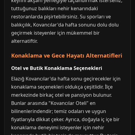
keyfini akşam yemeğiyle taçlandırmak isterseniz,
tuttuğunuz balıkları nehir kenarındaki
restoranlarda pişirtebilirsiniz. Su sporları ve
balıkçılık, Kovancılar'da hafta sonunu dolu dolu
geçirmek isteyenler için mükemmel bir
alternatiftir.
Konaklama ve Gece Hayatı Alternatifleri
Otel ve Butik Konaklama Seçenekleri
Elazığ Kovancılar'da hafta sonu geçirecekler için
konaklama seçenekleri oldukça çeşitlidir. İlçe
merkezinde birkaç otel ve pansiyon bulunur.
Bunlar arasında "Kovancılar Oteli" en
bilinenlerindendir; temiz odaları ve uygun
fiyatlarıyla dikkat çeker. Ayrıca, doğayla iç içe bir
konaklama deneyimi isteyenler için nehir