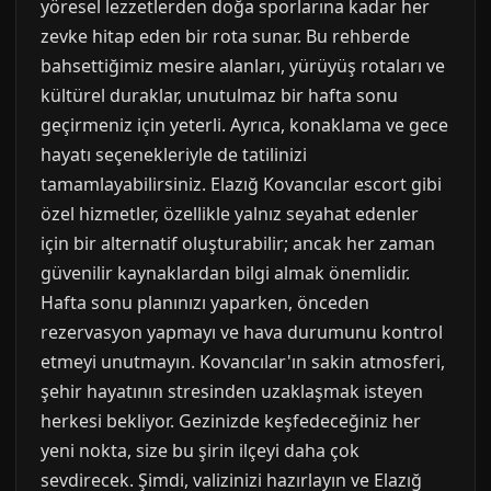
yöresel lezzetlerden doğa sporlarına kadar her
zevke hitap eden bir rota sunar. Bu rehberde
bahsettiğimiz mesire alanları, yürüyüş rotaları ve
kültürel duraklar, unutulmaz bir hafta sonu
geçirmeniz için yeterli. Ayrıca, konaklama ve gece
hayatı seçenekleriyle de tatilinizi
tamamlayabilirsiniz. Elazığ Kovancılar escort gibi
özel hizmetler, özellikle yalnız seyahat edenler
için bir alternatif oluşturabilir; ancak her zaman
güvenilir kaynaklardan bilgi almak önemlidir.
Hafta sonu planınızı yaparken, önceden
rezervasyon yapmayı ve hava durumunu kontrol
etmeyi unutmayın. Kovancılar'ın sakin atmosferi,
şehir hayatının stresinden uzaklaşmak isteyen
herkesi bekliyor. Gezinizde keşfedeceğiniz her
yeni nokta, size bu şirin ilçeyi daha çok
sevdirecek. Şimdi, valizinizi hazırlayın ve Elazığ