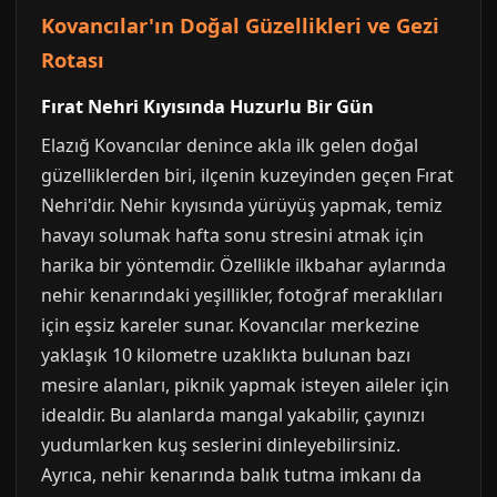
Kovancılar'ın Doğal Güzellikleri ve Gezi
Rotası
Fırat Nehri Kıyısında Huzurlu Bir Gün
Elazığ Kovancılar denince akla ilk gelen doğal
güzelliklerden biri, ilçenin kuzeyinden geçen Fırat
Nehri'dir. Nehir kıyısında yürüyüş yapmak, temiz
havayı solumak hafta sonu stresini atmak için
harika bir yöntemdir. Özellikle ilkbahar aylarında
nehir kenarındaki yeşillikler, fotoğraf meraklıları
için eşsiz kareler sunar. Kovancılar merkezine
yaklaşık 10 kilometre uzaklıkta bulunan bazı
mesire alanları, piknik yapmak isteyen aileler için
idealdir. Bu alanlarda mangal yakabilir, çayınızı
yudumlarken kuş seslerini dinleyebilirsiniz.
Ayrıca, nehir kenarında balık tutma imkanı da