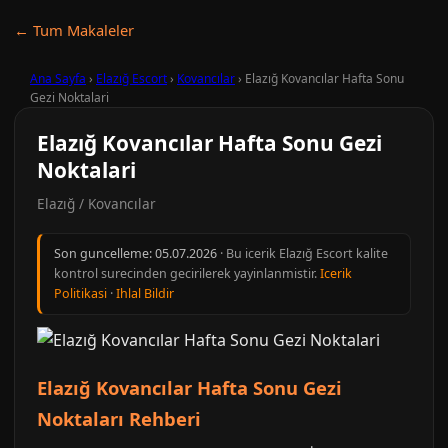
← Tum Makaleler
Ana Sayfa
›
Elazığ Escort
›
Kovancılar
›
Elazığ Kovancılar Hafta Sonu
Gezi Noktalari
Elazığ Kovancılar Hafta Sonu Gezi
Noktalari
Elazığ / Kovancılar
Son guncelleme:
05.07.2026
· Bu icerik Elazığ Escort kalite
kontrol surecinden gecirilerek yayinlanmistir.
Icerik
Politikasi
·
Ihlal Bildir
Elazığ Kovancılar Hafta Sonu Gezi
Noktaları Rehberi