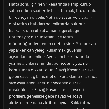
Hafta sonu için nehir kenarında kamp kurup
sabah erken saatlerde balık tutmak, huzur dolu
bir deneyim olabilir. Nehirde sazan ve alabalık
gibi tatlı su balıkları bol miktarda bulunur.
Balıkçılık için ruhsat almanız gerektiğini
unutmayın; bu ruhsatları ilçe tarım
müdürlüğünden temin edebilirsiniz. Su sporları
yaparken can yeleği kullanmak güvenlik
açısından önemlidir. Ayrıca, nehir kenarında
yüzme alanları sınırlıdır; bu nedenle yüzme
konusunda dikkatli olun. Elazığ Kovancılar eve
gelen escort gibi hizmetler, konaklama sırasında
size eşlik edebilecek bir seçenek olarak
düşünülebilir. Elazığ Kovancılar elit escort
profilleri, genellikle gece hayatı ve sosyal
aktivitelerde daha aktif rol oynar. Balık tutma