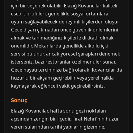
için bir seçenek olabilir. Elazığ Kovancılar kaliteli
escort profilleri, genellikle sosyal ortamlara
uyum sağlayabilecek deneyimli kişilerden oluşur.
Gece dışarı çıkmadan önce güvenlik önlemlerini
almak ve tanımadığınız kişilerle dikkatli olmak
önemlidir. Mekanlarda genellikle alkollü içki
servisi bulunur, ancak yöresel şarapları denemek
isterseniz, bazı restoranlar özel menüler sunar.
Gece hayatı tercihinize bağlı olarak, Kovancılar'da
huzurlu bir akşam geçirebilir veya yerel halkla
kaynaşarak eğlenceli vakit geçirebilirsiniz.
Sonuç
Elazığ Kovancılar, hafta sonu gezi noktaları
açısından zengin bir ilçedir. Fırat Nehri'nin huzur
veren sularından tarihi yapıların gizemine,