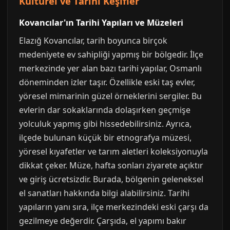
Kültürel ve Tarihi Keşifler
Kovancılar'ın Tarihi Yapıları ve Müzeleri
Elazığ Kovancılar, tarih boyunca birçok
medeniyete ev sahipliği yapmış bir bölgedir. İlçe
merkezinde yer alan bazı tarihi yapılar, Osmanlı
döneminden izler taşır. Özellikle eski taş evler,
yöresel mimarinin güzel örneklerini sergiler. Bu
evlerin dar sokaklarında dolaşırken geçmişe
yolculuk yapmış gibi hissedebilirsiniz. Ayrıca,
ilçede bulunan küçük bir etnografya müzesi,
yöresel kıyafetler ve tarım aletleri koleksiyonuyla
dikkat çeker. Müze, hafta sonları ziyarete açıktır
ve giriş ücretsizdir. Burada, bölgenin geleneksel
el sanatları hakkında bilgi alabilirsiniz. Tarihi
yapıların yanı sıra, ilçe merkezindeki eski çarşı da
gezilmeye değerdir. Çarşıda, el yapımı bakır