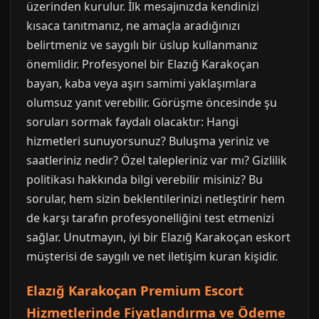
üzerinden kurulur. İlk mesajınızda kendinizi
kısaca tanıtmanız, ne amaçla aradığınızı
belirtmeniz ve saygılı bir üslup kullanmanız
önemlidir. Profesyonel bir Elazığ Karakoçan
bayan, kaba veya aşırı samimi yaklaşımlara
olumsuz yanıt verebilir. Görüşme öncesinde şu
soruları sormak faydalı olacaktır: Hangi
hizmetleri sunuyorsunuz? Buluşma yeriniz ve
saatleriniz nedir? Özel talepleriniz var mı? Gizlilik
politikası hakkında bilgi verebilir misiniz? Bu
sorular, hem sizin beklentilerinizi netleştirir hem
de karşı tarafın profesyonelliğini test etmenizi
sağlar. Unutmayın, iyi bir Elazığ Karakoçan eskort
müşterisi de saygılı ve net iletişim kuran kişidir.
Elazığ Karakoçan Premium Escort
Hizmetlerinde Fiyatlandırma ve Ödeme