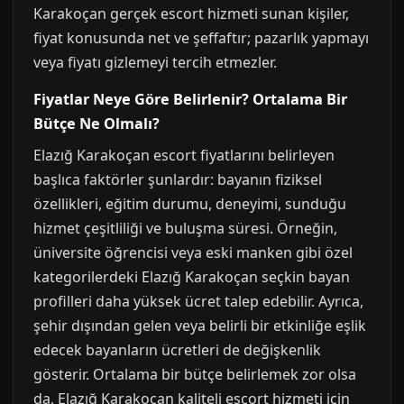
Karakoçan gerçek escort hizmeti sunan kişiler,
fiyat konusunda net ve şeffaftır; pazarlık yapmayı
veya fiyatı gizlemeyi tercih etmezler.
Fiyatlar Neye Göre Belirlenir? Ortalama Bir
Bütçe Ne Olmalı?
Elazığ Karakoçan escort fiyatlarını belirleyen
başlıca faktörler şunlardır: bayanın fiziksel
özellikleri, eğitim durumu, deneyimi, sunduğu
hizmet çeşitliliği ve buluşma süresi. Örneğin,
üniversite öğrencisi veya eski manken gibi özel
kategorilerdeki Elazığ Karakoçan seçkin bayan
profilleri daha yüksek ücret talep edebilir. Ayrıca,
şehir dışından gelen veya belirli bir etkinliğe eşlik
edecek bayanların ücretleri de değişkenlik
gösterir. Ortalama bir bütçe belirlemek zor olsa
da, Elazığ Karakoçan kaliteli escort hizmeti için