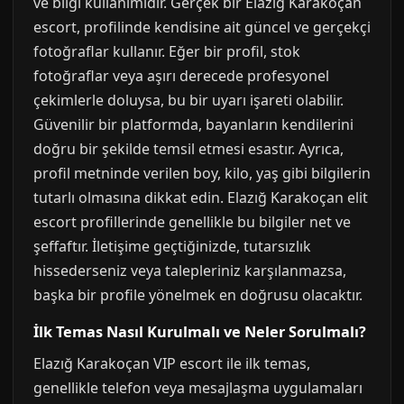
ve bilgi kullanımıdır. Gerçek bir Elazığ Karakoçan
escort, profilinde kendisine ait güncel ve gerçekçi
fotoğraflar kullanır. Eğer bir profil, stok
fotoğraflar veya aşırı derecede profesyonel
çekimlerle doluysa, bu bir uyarı işareti olabilir.
Güvenilir bir platformda, bayanların kendilerini
doğru bir şekilde temsil etmesi esastır. Ayrıca,
profil metninde verilen boy, kilo, yaş gibi bilgilerin
tutarlı olmasına dikkat edin. Elazığ Karakoçan elit
escort profillerinde genellikle bu bilgiler net ve
şeffaftır. İletişime geçtiğinizde, tutarsızlık
hissederseniz veya talepleriniz karşılanmazsa,
başka bir profile yönelmek en doğrusu olacaktır.
İlk Temas Nasıl Kurulmalı ve Neler Sorulmalı?
Elazığ Karakoçan VIP escort ile ilk temas,
genellikle telefon veya mesajlaşma uygulamaları