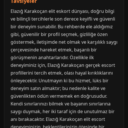
Tavsiyeler
Elazığ Karakoçan elit eskort dünyası, doğru bilgi
ve bilinçli tercihlerle son derece keyifli ve güvenli
bir deneyim sunabilir. Bu rehberde ele aldığımız
gibi, güvenilir bir profil seçmek, gizliliğe özen
göstermek, iletişimde net olmak ve karşılıklı saygı
çerçevesinde hareket etmek, başarılı bir
görüşmenin anahtarlarıdır. Özellikle ilk
deneyiminiz için, Elazığ Karakoçan gerçek escort
profillerini tercih etmek, olası hayal kırıklıklarını
önleyecektir. Unutmayın ki bu hizmet, lüks bir
deneyim satın almaktır; bu nedenle kalite ve
güvenlikten ödün vermemek en doğrusudur.
Kendi sınırlarınızı bilmek ve bayanın sınırlarına
saygı duymak, her iki taraf için de unutulmaz bir
anı bırakacaktır. Elazığ Karakoçan elit escort
deneyiminizin, beklentilerinizin ötesinde bir