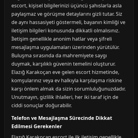
escort, kişisel bilgilerinizi üçüncü şahıslarla asla
paylaşmaz ve görüşme detaylarını gizli tutar. Siz
de aynı hassasiyeti göstermeli, bayanın kimliği ve
iletişim bilgileri konusunda dikkatli olmalısınız.
İletişim genellikle anonim hatlar veya şifreli
mesajlaşma uygulamaları üzerinden yürütülür.
Buluşma sırasında da mahremiyete saygı
duymak, karşılıklı güvenin temelini oluşturur.
Elazığ Karakoçan eve gelen escort hizmetinde,
komşularınız veya ev halkıyla karşılaşma riskine
karşı önlem almak da sizin sorumluluğunuzdadır.
Unutmayın, gizlilik ihlalleri, her iki taraf için de
ciddi sonuçlar doğurabilir.
Telefon ve Mesajlaşma Sürecinde Dikkat
Edilmesi Gerekenler
Elazığ Karakoçan escort ile ilk iletişim genellikle