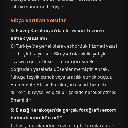
tatmin sunması dileğiyle.
Sıkça Sorulan Sorular
S: Elazığ Karakoçan'da elit eskort hizmeti
almak yasal mı?
C:
Türkiye'de genel olarak eskortluk hizmeti yasal
bir boşlukta yer alır. Bireysel olarak iki yetişkinin
rızasıyla gerçekleşen bu tür görüşmeler,
doğrudan yasalarla düzenlenmemiştir. Ancak,
fuhuşa teşvik etmek veya aracılık etmek suçtur.
Bu nedenle, Elazığ Karakoçan escort hizmeti
alırken, bireysel ve gizli bir şekilde hareket etmek
önemlidir.
S: Elazığ Karakoçan'da gerçek fotoğraflı escort
bulmak mümkün mü?
C:
Evet, mümkündür. Güvenilir platformlarda ve