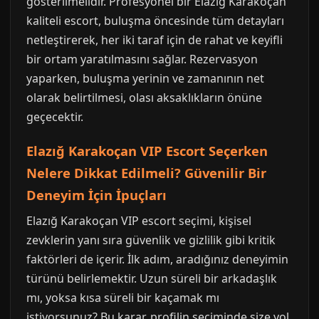
gösterilmelidir. Profesyonel bir Elazığ Karakoçan
kaliteli escort, buluşma öncesinde tüm detayları
netleştirerek, her iki taraf için de rahat ve keyifli
bir ortam yaratılmasını sağlar. Rezervasyon
yaparken, buluşma yerinin ve zamanının net
olarak belirtilmesi, olası aksaklıkların önüne
geçecektir.
Elazığ Karakoçan VIP Escort Seçerken
Nelere Dikkat Edilmeli? Güvenilir Bir
Deneyim İçin İpuçları
Elazığ Karakoçan VIP escort seçimi, kişisel
zevklerin yanı sıra güvenlik ve gizlilik gibi kritik
faktörleri de içerir. İlk adım, aradığınız deneyimin
türünü belirlemektir. Uzun süreli bir arkadaşlık
mı, yoksa kısa süreli bir kaçamak mı
istiyorsunuz? Bu karar, profilin seçiminde size yol