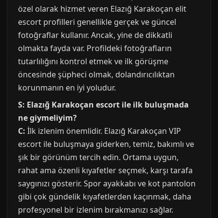
özel olarak hizmet veren Elazığ Karakoçan elit
escort profilleri genellikle gerçek ve güncel
fotoğraflar kullanır. Ancak, yine de dikkatli
olmakta fayda var. Profildeki fotoğrafların
tutarlılığını kontrol etmek ve ilk görüşme
öncesinde şüpheci olmak, dolandırıcılıktan
korunmanın en iyi yoludur.
S: Elazığ Karakoçan escort ile ilk buluşmada
ne giymeliyim?
C:
İlk izlenim önemlidir. Elazığ Karakoçan VIP
escort ile buluşmaya giderken, temiz, bakımlı ve
şık bir görünüm tercih edin. Ortama uygun,
rahat ama özenli kıyafetler seçmek, karşı tarafa
saygınızı gösterir. Spor ayakkabı ve kot pantolon
gibi çok gündelik kıyafetlerden kaçınmak, daha
profesyonel bir izlenim bırakmanızı sağlar.