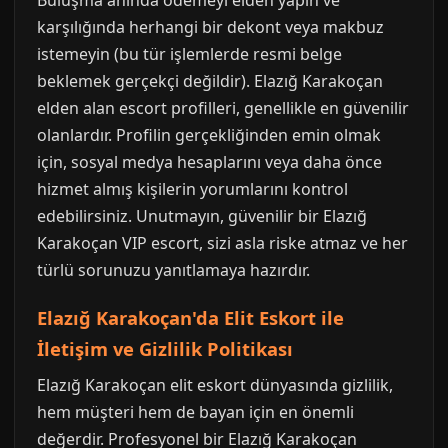
Buluşma anında ödemeyi elden yapın ve
karşılığında herhangi bir dekont veya makbuz
istemeyin (bu tür işlemlerde resmi belge
beklemek gerçekçi değildir). Elazığ Karakoçan
elden alan escort profilleri, genellikle en güvenilir
olanlardır. Profilin gerçekliğinden emin olmak
için, sosyal medya hesaplarını veya daha önce
hizmet almış kişilerin yorumlarını kontrol
edebilirsiniz. Unutmayın, güvenilir bir Elazığ
Karakoçan VIP escort, sizi asla riske atmaz ve her
türlü sorunuzu yanıtlamaya hazırdır.
Elazığ Karakoçan'da Elit Eskort ile
İletişim ve Gizlilik Politikası
Elazığ Karakoçan elit eskort dünyasında gizlilik,
hem müşteri hem de bayan için en önemli
değerdir. Profesyonel bir Elazığ Karakoçan