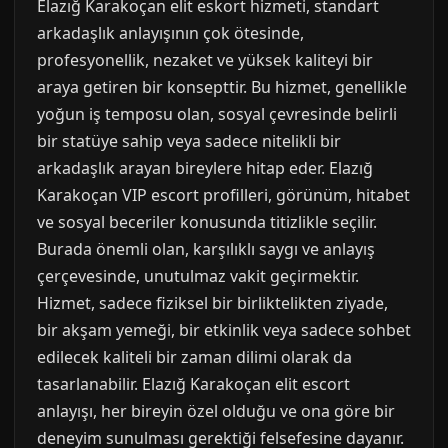
Elazığ Karakoçan elit eskort hizmeti, standart
arkadaşlık anlayışının çok ötesinde,
profesyonellik, nezaket ve yüksek kaliteyi bir
araya getiren bir konsepttir. Bu hizmet, genellikle
yoğun iş temposu olan, sosyal çevresinde belirli
bir statüye sahip veya sadece nitelikli bir
arkadaşlık arayan bireylere hitap eder. Elazığ
Karakoçan VIP escort profilleri, görünüm, hitabet
ve sosyal beceriler konusunda titizlikle seçilir.
Burada önemli olan, karşılıklı saygı ve anlayış
çerçevesinde, unutulmaz vakit geçirmektir.
Hizmet, sadece fiziksel bir birliktelikten ziyade,
bir akşam yemeği, bir etkinlik veya sadece sohbet
edilecek kaliteli bir zaman dilimi olarak da
tasarlanabilir. Elazığ Karakoçan elit escort
anlayışı, her bireyin özel olduğu ve ona göre bir
deneyim sunulması gerektiği felsefesine dayanır.