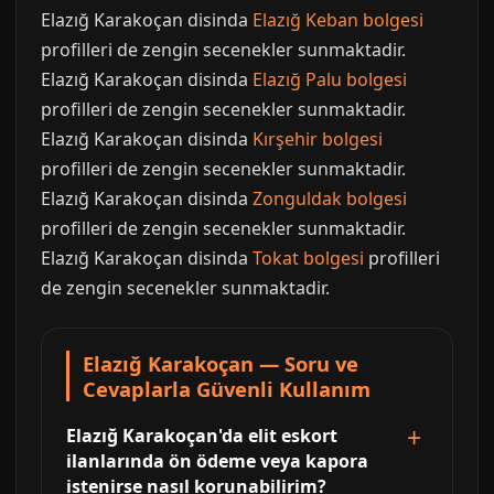
Elazığ Karakoçan disinda
Elazığ Keban bolgesi
profilleri de zengin secenekler sunmaktadir.
Elazığ Karakoçan disinda
Elazığ Palu bolgesi
profilleri de zengin secenekler sunmaktadir.
Elazığ Karakoçan disinda
Kırşehir bolgesi
profilleri de zengin secenekler sunmaktadir.
Elazığ Karakoçan disinda
Zonguldak bolgesi
profilleri de zengin secenekler sunmaktadir.
Elazığ Karakoçan disinda
Tokat bolgesi
profilleri
de zengin secenekler sunmaktadir.
Elazığ Karakoçan — Soru ve
Cevaplarla Güvenli Kullanım
Elazığ Karakoçan'da elit eskort
ilanlarında ön ödeme veya kapora
istenirse nasıl korunabilirim?