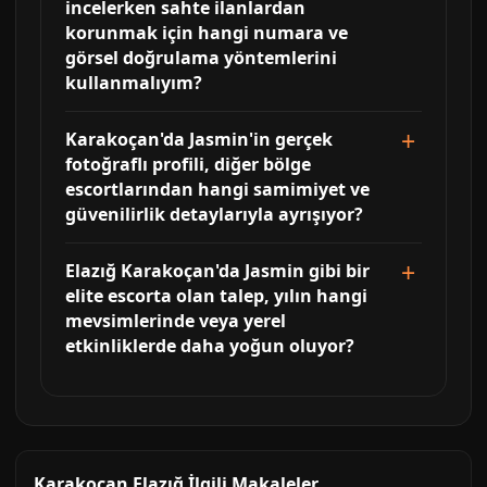
incelerken sahte ilanlardan
korunmak için hangi numara ve
görsel doğrulama yöntemlerini
kullanmalıyım?
Karakoçan'da Jasmin'in gerçek
fotoğraflı profili, diğer bölge
escortlarından hangi samimiyet ve
güvenilirlik detaylarıyla ayrışıyor?
Elazığ Karakoçan'da Jasmin gibi bir
elite escorta olan talep, yılın hangi
mevsimlerinde veya yerel
etkinliklerde daha yoğun oluyor?
Karakoçan Elazığ İlgili Makaleler