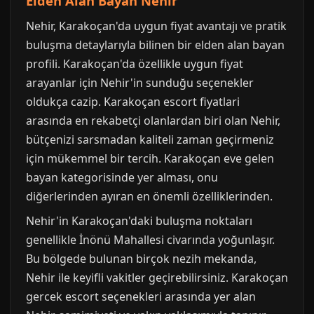
Elden Alan Bayan Nehir
Nehir, Karakoçan'da uygun fiyat avantajı ve pratik
buluşma detaylarıyla bilinen bir elden alan bayan
profili. Karakoçan'da özellikle uygun fiyat
arayanlar için Nehir'in sunduğu seçenekler
oldukça cazip. Karakoçan escort fiyatlari
arasında en rekabetçi olanlardan biri olan Nehir,
bütçenizi sarsmadan kaliteli zaman geçirmeniz
için mükemmel bir tercih. Karakoçan eve gelen
bayan kategorisinde yer alması, onu
diğerlerinden ayıran en önemli özelliklerinden.
Nehir'in Karakoçan'daki buluşma noktaları
genellikle İnönü Mahallesi civarında yoğunlaşır.
Bu bölgede bulunan birçok nezih mekanda,
Nehir ile keyifli vakitler geçirebilirsiniz. Karakoçan
gercek escort seçenekleri arasında yer alan