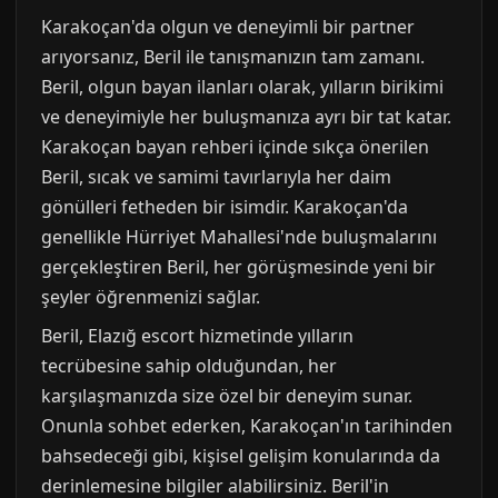
Karakoçan'da olgun ve deneyimli bir partner
arıyorsanız, Beril ile tanışmanızın tam zamanı.
Beril, olgun bayan ilanları olarak, yılların birikimi
ve deneyimiyle her buluşmanıza ayrı bir tat katar.
Karakoçan bayan rehberi içinde sıkça önerilen
Beril, sıcak ve samimi tavırlarıyla her daim
gönülleri fetheden bir isimdir. Karakoçan'da
genellikle Hürriyet Mahallesi'nde buluşmalarını
gerçekleştiren Beril, her görüşmesinde yeni bir
şeyler öğrenmenizi sağlar.
Beril, Elazığ escort hizmetinde yılların
tecrübesine sahip olduğundan, her
karşılaşmanızda size özel bir deneyim sunar.
Onunla sohbet ederken, Karakoçan'ın tarihinden
bahsedeceği gibi, kişisel gelişim konularında da
derinlemesine bilgiler alabilirsiniz. Beril'in