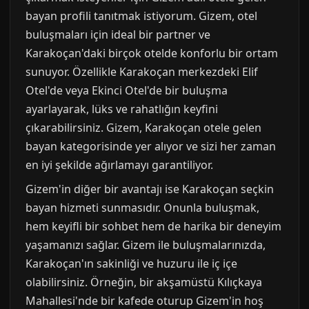
bayan profili tanıtmak istiyorum. Gizem, otel
buluşmaları için ideal bir partner ve
Karakoçan'daki birçok otelde konforlu bir ortam
sunuyor. Özellikle Karakoçan merkezdeki Elif
Otel'de veya Ekinci Otel'de bir buluşma
ayarlayarak, lüks ve rahatlığın keyfini
çıkarabilirsiniz. Gizem, Karakoçan otele gelen
bayan kategorisinde yer alıyor ve sizi her zaman
en iyi şekilde ağırlamayı garantiliyor.
Gizem'in diğer bir avantajı ise Karakoçan seçkin
bayan hizmeti sunmasıdır. Onunla buluşmak,
hem keyifli bir sohbet hem de harika bir deneyim
yaşamanızı sağlar. Gizem ile buluşmalarınızda,
Karakoçan'ın sakinliği ve huzuru ile iç içe
olabilirsiniz. Örneğin, bir akşamüstü Kılıçkaya
Mahallesi'nde bir kafede oturup Gizem'in hoş