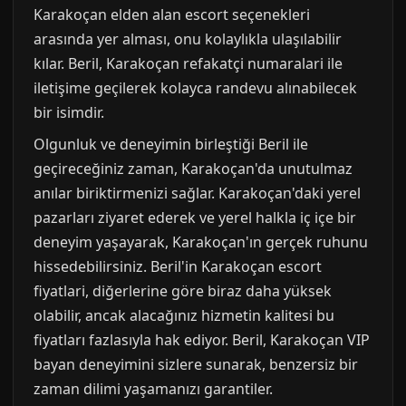
Karakoçan elden alan escort seçenekleri
arasında yer alması, onu kolaylıkla ulaşılabilir
kılar. Beril, Karakoçan refakatçi numaralari ile
iletişime geçilerek kolayca randevu alınabilecek
bir isimdir.
Olgunluk ve deneyimin birleştiği Beril ile
geçireceğiniz zaman, Karakoçan'da unutulmaz
anılar biriktirmenizi sağlar. Karakoçan'daki yerel
pazarları ziyaret ederek ve yerel halkla iç içe bir
deneyim yaşayarak, Karakoçan'ın gerçek ruhunu
hissedebilirsiniz. Beril'in Karakoçan escort
fiyatlari, diğerlerine göre biraz daha yüksek
olabilir, ancak alacağınız hizmetin kalitesi bu
fiyatları fazlasıyla hak ediyor. Beril, Karakoçan VIP
bayan deneyimini sizlere sunarak, benzersiz bir
zaman dilimi yaşamanızı garantiler.