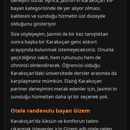
deneyim sunar. Ayrıca, Jasmin'in Karakoçan VIP
bayan kategorisinde de yer alıyor olması,
kalitesini ve sunduğu hizmetin üst düzeyde
olduğunu gösteriyor.
Size söyleyeyim, Jasmin ile bir kez tanıştıktan
sonra başka bir Karakoçan genc eskort
arayışında bulunmak istemeyeceksiniz. Onunla
geçirdiğiniz vakit, hem ruhunuzu hem de
zihninizi dinlendirecek. Öğrencisi olduğu
Karakoçan'daki üniversitede dersler arasında da
karşılaşmanız mümkün. Elazığ Karakoçan
partner deneyimini merak edenler için, Jasmin'ın
sunduğu hizmetten daha iyi bir seçenek yok.
Otele randevulu bayan Gizem
Karakoçan'da lüksün ve konforun tadını
çıkarmak isteyenler için Gizem adlı otele gelen