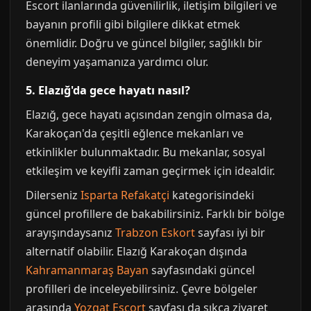
Escort ilanlarında güvenilirlik, iletişim bilgileri ve
bayanın profili gibi bilgilere dikkat etmek
önemlidir. Doğru ve güncel bilgiler, sağlıklı bir
deneyim yaşamanıza yardımcı olur.
5. Elazığ'da gece hayatı nasıl?
Elazığ, gece hayatı açısından zengin olmasa da,
Karakoçan'da çeşitli eğlence mekanları ve
etkinlikler bulunmaktadır. Bu mekanlar, sosyal
etkileşim ve keyifli zaman geçirmek için idealdir.
Dilerseniz
Isparta Refakatçi
kategorisindeki
güncel profillere de bakabilirsiniz. Farklı bir bölge
arayışındaysanız
Trabzon Eskort
sayfası iyi bir
alternatif olabilir. Elazığ Karakoçan dışında
Kahramanmaraş Bayan
sayfasındaki güncel
profilleri de inceleyebilirsiniz. Çevre bölgeler
arasında
Yozgat Escort
sayfası da sıkça ziyaret