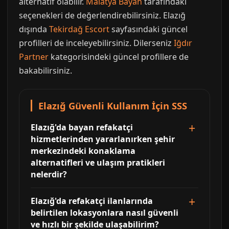
alternatif olabilir.
Malatya Bayan
tarafındaki
seçenekleri de değerlendirebilirsiniz. Elazığ
dışında
Tekirdağ Escort
sayfasındaki güncel
profilleri de inceleyebilirsiniz. Dilerseniz
Iğdır
Partner
kategorisindeki güncel profillere de
bakabilirsiniz.
Elazığ Güvenli Kullanım İçin SSS
Elazığ'da bayan refakatçi
hizmetlerinden yararlanırken şehir
merkezindeki konaklama
alternatifleri ve ulaşım pratikleri
nelerdir?
Elazığ'da refakatçi ilanlarında
belirtilen lokasyonlara nasıl güvenli
ve hızlı bir şekilde ulaşabilirim?