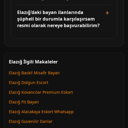
Elazığ'daki bayan ilanlarında
şüpheli bir durumla karşılaşırsam
resmi olarak nereye başvurabilirim?
Elazığ İlgili Makaleler
Elazığ Baskil Misafir Bayan
Elazığ Dolgun Escort
Elazığ Kovancılar Premium Eskort
Elazığ Fit Bayan
Elazığ Alacakaya Eskort Whatsapp
Elazığ Guvenilir Ilanlar