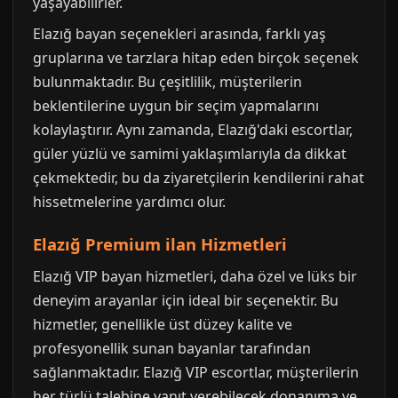
yaşayabilirler.
Elazığ bayan seçenekleri arasında, farklı yaş
gruplarına ve tarzlara hitap eden birçok seçenek
bulunmaktadır. Bu çeşitlilik, müşterilerin
beklentilerine uygun bir seçim yapmalarını
kolaylaştırır. Aynı zamanda, Elazığ'daki escortlar,
güler yüzlü ve samimi yaklaşımlarıyla da dikkat
çekmektedir, bu da ziyaretçilerin kendilerini rahat
hissetmelerine yardımcı olur.
Elazığ Premium ilan Hizmetleri
Elazığ VIP bayan hizmetleri, daha özel ve lüks bir
deneyim arayanlar için ideal bir seçenektir. Bu
hizmetler, genellikle üst düzey kalite ve
profesyonellik sunan bayanlar tarafından
sağlanmaktadır. Elazığ VIP escortlar, müşterilerin
her türlü talebine yanıt verebilecek donanıma ve