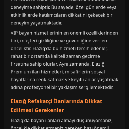
deneyime sahiptir. Bu sayede, özel günlerde veya
etkinliklerde katılımcıların dikkatini çekecek bir
deneyim yaşatmaktadır.
VIP bayan hizmetlerinin en önemli özelliklerinden
biri, müşteri gizliliğine ve güvenliğine verilen
önceliktir. Elazığ'da bu hizmeti tercih edenler,
rahat bir ortamda kaliteli zaman geçirme
fırsatına sahip olurlar. Aynı zamanda, Elazığ
Premium ilan hizmetleri, misafirlerin sosyal
hayatlarına renk katmak ve keyifli anlar yaşatmak
adına profesyonel bir yaklaşım sergilemektedir.
Elazığ Refakatçi İlanlarında Dikkat
Edilmesi Gerekenler
Elazığ'da bayan ilanları almayı düşünüyorsanız,
öncelikle dikkat etmeniz gereken bazı önemli