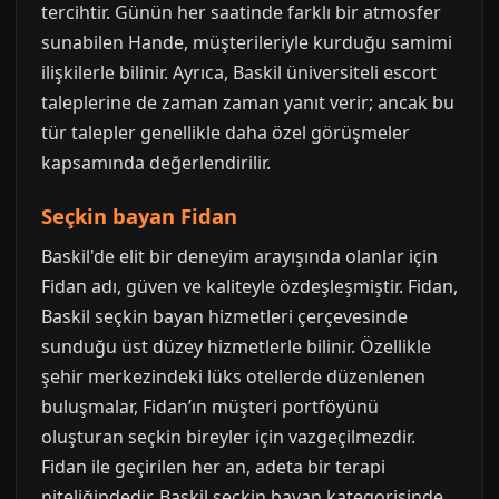
tercihtir. Günün her saatinde farklı bir atmosfer
sunabilen Hande, müşterileriyle kurduğu samimi
ilişkilerle bilinir. Ayrıca, Baskil üniversiteli escort
taleplerine de zaman zaman yanıt verir; ancak bu
tür talepler genellikle daha özel görüşmeler
kapsamında değerlendirilir.
Seçkin bayan Fidan
Baskil'de elit bir deneyim arayışında olanlar için
Fidan adı, güven ve kaliteyle özdeşleşmiştir. Fidan,
Baskil seçkin bayan hizmetleri çerçevesinde
sunduğu üst düzey hizmetlerle bilinir. Özellikle
şehir merkezindeki lüks otellerde düzenlenen
buluşmalar, Fidan’ın müşteri portföyünü
oluşturan seçkin bireyler için vazgeçilmezdir.
Fidan ile geçirilen her an, adeta bir terapi
niteliğindedir. Baskil seçkin bayan kategorisinde,