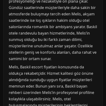
profesyonelliği ve nezaketiyle ön plana çıkar.
Gündüz saatlerinde müşterileriyle daha sakin bir
atmosferde buluşmayı tercih eden Melis, akşam
saatlerinde ise loş ışıkların hakim olduğu otel
salonlarında romantik bir ambiyans yaratır. Baskil
otele randevulu bayan hizmetlerinde, Melis’in
sunmuş olduğu bu iki farklı zaman dilimi,
müşterilerine unutulmaz anlar yaşatır. Özellikle
otellerin geniş ve konforlu alanları, daha rahat ve
samimi bir ortam sunar.
Melis, Baskil escort fiyatları konusunda da
oldukça rekabetçidir. Hizmet kalitesi göz önüne
alındığında sunduğu uygun fiyatlar müşterileri
memnun eder. Bunun yanı sıra, Baskil bayan
rehberi üzerinden Melis’in profesyonel profiline
kolaylıkla ulaşabilirsiniz. Melis, otel
buluşmalarında müşterilerinin beklentilerini