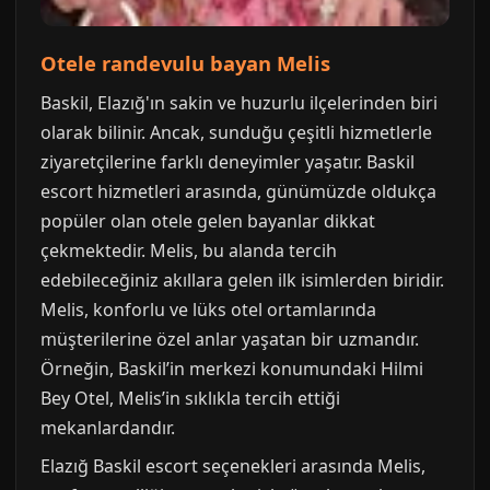
Otele randevulu bayan Melis
Baskil, Elazığ'ın sakin ve huzurlu ilçelerinden biri
olarak bilinir. Ancak, sunduğu çeşitli hizmetlerle
ziyaretçilerine farklı deneyimler yaşatır. Baskil
escort hizmetleri arasında, günümüzde oldukça
popüler olan otele gelen bayanlar dikkat
çekmektedir. Melis, bu alanda tercih
edebileceğiniz akıllara gelen ilk isimlerden biridir.
Melis, konforlu ve lüks otel ortamlarında
müşterilerine özel anlar yaşatan bir uzmandır.
Örneğin, Baskil’in merkezi konumundaki Hilmi
Bey Otel, Melis’in sıklıkla tercih ettiği
mekanlardandır.
Elazığ Baskil escort seçenekleri arasında Melis,