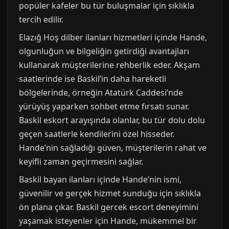
popüler kafeler bu tür buluşmalar için sıklıkla
tercih edilir.
Elazığ Hoş dilber ilanları hizmetleri içinde Hande,
olgunluğun ve bilgeliğin getirdiği avantajları
kullanarak müşterilerine rehberlik eder. Akşam
saatlerinde ise Baskil’in daha hareketli
bölgelerinde, örneğin Atatürk Caddesi’nde
yürüyüş yaparken sohbet etme fırsatı sunar.
Baskil eskort arayışında olanlar, bu tür dolu dolu
geçen saatlerle kendilerini özel hisseder.
Hande’nin sağladığı güven, müşterilerin rahat ve
keyifli zaman geçirmesini sağlar.
Baskil bayan ilanları içinde Hande’nin ismi,
güvenilir ve gerçek hizmet sunduğu için sıklıkla
ön plana çıkar. Baskil gercek escort deneyimini
yaşamak isteyenler için Hande, mükemmel bir