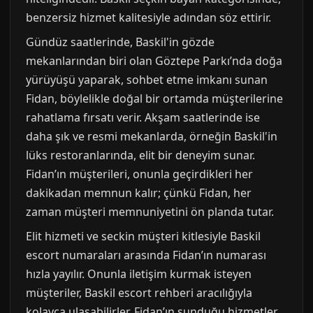
benzersiz hizmet kalitesiyle adından söz ettirir.
Gündüz saatlerinde, Baskil'in gözde
mekanlarından biri olan Göztepe Parkı’nda doğa
yürüyüşü yaparak, sohbet etme imkanı sunan
Fidan, böylelikle doğal bir ortamda müşterilerine
rahatlama fırsatı verir. Akşam saatlerinde ise
daha şık ve resmi mekanlarda, örneğin Baskil'in
lüks restoranlarında, elit bir deneyim sunar.
Fidan’ın müşterileri, onunla geçirdikleri her
dakikadan memnun kalır; çünkü Fidan, her
zaman müşteri memnuniyetini ön planda tutar.
Elit hizmeti ve seckin müşteri kitlesiyle Baskil
escort numaraları arasında Fidan’ın numarası
hızla yayılır. Onunla iletişim kurmak isteyen
müşteriler, Baskil escort rehberi aracılığıyla
kolayca ulaşabilirler. Fidan’ın sunduğu hizmetler,