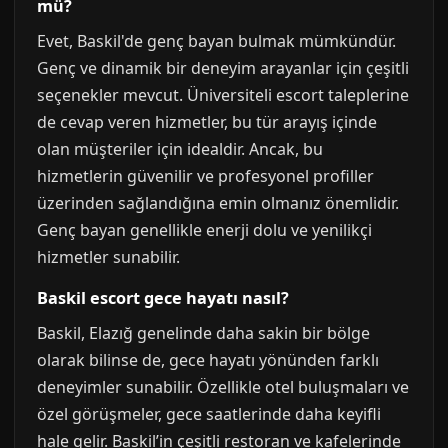
mü?
Evet, Baskil'de genç bayan bulmak mümkündür.
Genç ve dinamik bir deneyim arayanlar için çeşitli
seçenekler mevcut. Üniversiteli escort taleplerine
de cevap veren hizmetler, bu tür arayış içinde
olan müşteriler için idealdir. Ancak, bu
hizmetlerin güvenilir ve profesyonel profiller
üzerinden sağlandığına emin olmanız önemlidir.
Genç bayan genellikle enerji dolu ve yenilikçi
hizmetler sunabilir.
Baskil escort gece hayatı nasıl?
Baskil, Elazığ genelinde daha sakin bir bölge
olarak bilinse de, gece hayatı yönünden farklı
deneyimler sunabilir. Özellikle otel buluşmaları ve
özel görüşmeler, gece saatlerinde daha keyifli
hale gelir. Baskil’in çeşitli restoran ve kafelerinde