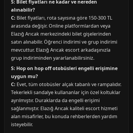
S: Bilet fiyatları ne kadar ve nereden
alınabilir?
C:
Bilet fiyatları, rota sayısına göre 150-300 TL
arasında değişir. Online platformlardan veya
Elazığ Arıcak merkezindeki bilet gişelerinden
satın alınabilir. Öğrenci indirimi ve grup indirimi
mevcuttur. Elazığ Arıcak escort arkadaşınızla
grup indiriminden yararlanabilirsiniz.
S: Hop on hop off otobüsleri engelli erişimine
uygun mu?
C:
Evet, tüm otobüsler alçak tabanlı ve rampalıdır.
Tekerlekli sandalye kullananlar için özel koltuklar
ayrılmıştır. Duraklarda da engelli erişimi
sağlanmıştır. Elazığ Arıcak kaliteli escort hizmeti
alan misafirler, bu konuda rehberlerden yardım
isteyebilir.