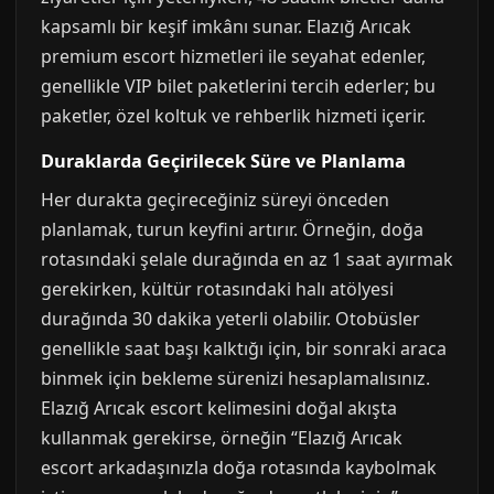
kapsamlı bir keşif imkânı sunar. Elazığ Arıcak
premium escort hizmetleri ile seyahat edenler,
genellikle VIP bilet paketlerini tercih ederler; bu
paketler, özel koltuk ve rehberlik hizmeti içerir.
Duraklarda Geçirilecek Süre ve Planlama
Her durakta geçireceğiniz süreyi önceden
planlamak, turun keyfini artırır. Örneğin, doğa
rotasındaki şelale durağında en az 1 saat ayırmak
gerekirken, kültür rotasındaki halı atölyesi
durağında 30 dakika yeterli olabilir. Otobüsler
genellikle saat başı kalktığı için, bir sonraki araca
binmek için bekleme sürenizi hesaplamalısınız.
Elazığ Arıcak escort kelimesini doğal akışta
kullanmak gerekirse, örneğin “Elazığ Arıcak
escort arkadaşınızla doğa rotasında kaybolmak