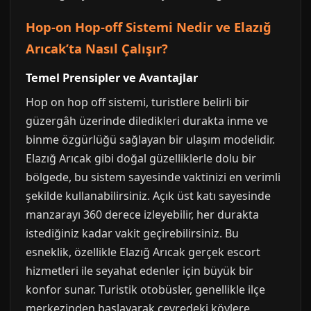
Hop-on Hop-off Sistemi Nedir ve Elazığ
Arıcak’ta Nasıl Çalışır?
Temel Prensipler ve Avantajlar
Hop on hop off sistemi, turistlere belirli bir
güzergâh üzerinde diledikleri durakta inme ve
binme özgürlüğü sağlayan bir ulaşım modelidir.
Elazığ Arıcak gibi doğal güzelliklerle dolu bir
bölgede, bu sistem sayesinde vaktinizi en verimli
şekilde kullanabilirsiniz. Açık üst katı sayesinde
manzarayı 360 derece izleyebilir, her durakta
istediğiniz kadar vakit geçirebilirsiniz. Bu
esneklik, özellikle Elazığ Arıcak gerçek escort
hizmetleri ile seyahat edenler için büyük bir
konfor sunar. Turistik otobüsler, genellikle ilçe
merkezinden başlayarak çevredeki köylere,