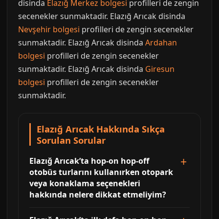
disinda
Elazığ Merkez bolgesi
profilleri de zengin
secenekler sunmaktadir. Elazığ Arıcak disinda
Nevşehir bolgesi
profilleri de zengin secenekler
sunmaktadir. Elazığ Arıcak disinda
Ardahan
bolgesi
profilleri de zengin secenekler
sunmaktadir. Elazığ Arıcak disinda
Giresun
bolgesi
profilleri de zengin secenekler
sunmaktadir.
Elazığ Arıcak Hakkında Sıkça
Sorulan Sorular
Elazığ Arıcak’ta hop-on hop-off
otobüs turlarını kullanırken otopark
veya konaklama seçenekleri
hakkında nelere dikkat etmeliyim?