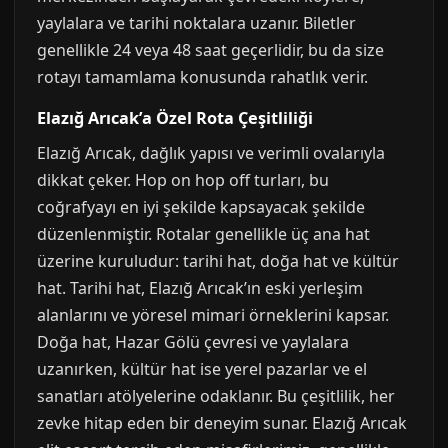
yaylalara ve tarihi noktalara uzanır. Biletler
genellikle 24 veya 48 saat geçerlidir, bu da size
rotayı tamamlama konusunda rahatlık verir.
Elazığ Arıcak’a Özel Rota Çeşitliliği
Elazığ Arıcak, dağlık yapısı ve verimli ovalarıyla
dikkat çeker. Hop on hop off turları, bu
coğrafyayı en iyi şekilde kapsayacak şekilde
düzenlenmiştir. Rotalar genellikle üç ana hat
üzerine kuruludur: tarihi hat, doğa hat ve kültür
hat. Tarihi hat, Elazığ Arıcak’ın eski yerleşim
alanlarını ve yöresel mimari örneklerini kapsar.
Doğa hat, Hazar Gölü çevresi ve yaylalara
uzanırken, kültür hat ise yerel pazarlar ve el
sanatları atölyelerine odaklanır. Bu çeşitlilik, her
zevke hitap eden bir deneyim sunar. Elazığ Arıcak