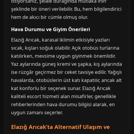
istiyorsanız, şelale durağında mutlaka inin”
şeklinde bir öneri verilebilir. Bu, hem bilgilendirici
hem de akıcı bir cümle olmuş olur.
Hava Durumu ve Giyim Önerileri
Elazığ Arıcak, karasal iklimin etkisiyle yazları
sıcak, kışları soğuk olabilir. Açık otobüs turlarına
katılırken, mevsime uygun giyinmek önemlidir.
Yaz aylarında güneş kremi ve şapka, kış aylarında
ise rüzgâr geçirmez bir ceket tavsiye edilir. Yağışlı
havalarda, otobüslerin üst katı kapatılır, ancak alt
kat konforlu bir seçenek sunar. Elazığ Arıcak
kaliteli escort hizmeti alan misafirler, genellikle
rehberlerinden hava durumu bilgisi alarak, en
uygun zamanı seçerler.
Elazığ Arıcak’ta Alternatif Ulaşım ve