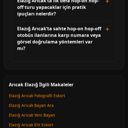
Elazığ Arıcak’ta ilk defa hop-on hop-
off turu yapacaklar için pratik
ipuçları nelerdir?
Elazığ Arıcak’ta sahte hop-on hop-off
otobüs ilanlarına karşı numara veya
görsel doğrulama yöntemleri var
mı?
Arıcak Elazığ İlgili Makaleler
Elazığ Arıcak Fotografli Eskort
Elazığ Arıcak Bayan Ara
Elazığ Arıcak Yeni Bayan
Elazığ Arıcak Elit Eskort