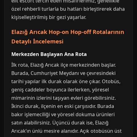
elit escort tercih eden misafirlerimiz, genellikle
özel rehberli turlarla bu hatları birleştirerek daha
kişiselleştirilmiş bir gezi yaşarlar.
Elazığ Arıcak Hop-on Hop-off Rotalarının
Detaylı İncelemesi
Merkezden Başlayan Ana Rota
İlk rota, Elazığ Arıcak ilçe merkezinden başlar.
Burada, Cumhuriyet Meydanı ve çevresindeki
tarihi yapılar ilk durak olarak öne çıkar. Otobüs,
geniş caddeler boyunca ilerlerken, yöresel
mimarinin izlerini taşıyan evleri görebilirsiniz.
İkinci durak, ilçenin en eski çarşısıdır. Burada
bakır işlemeciliği ve yöresel dokuma ürünleri
satın alabilirsiniz. Üçüncü durak ise, Elazığ
Arıcak’ın ünlü mesire alanıdır. Açık otobüsün üst