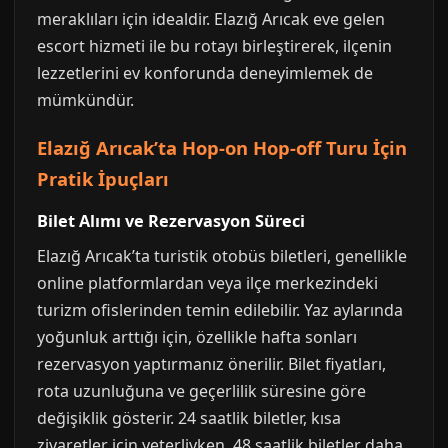
meraklıları için idealdir. Elazığ Arıcak eve gelen
escort hizmeti ile bu rotayı birleştirerek, ilçenin
lezzetlerini ev konforunda deneyimlemek de
mümkündür.
Elazığ Arıcak’ta Hop-on Hop-off Turu İçin
Pratik İpuçları
Bilet Alımı ve Rezervasyon Süreci
Elazığ Arıcak’ta turistik otobüs biletleri, genellikle
online platformlardan veya ilçe merkezindeki
turizm ofislerinden temin edilebilir. Yaz aylarında
yoğunluk arttığı için, özellikle hafta sonları
rezervasyon yaptırmanız önerilir. Bilet fiyatları,
rota uzunluğuna ve geçerlilik süresine göre
değişiklik gösterir. 24 saatlik biletler, kısa
ziyaretler için yeterliyken, 48 saatlik biletler daha