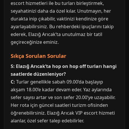
escort hizmetleri ile bu turları birleştirmek,
seyahatinizi daha da özel kılar. Unutmayın, her
durakta inip çıkabilir, vaktinizi kendinize göre
ayarlayabilirsiniz. Bu rehberdeki ipuçlarını takip
ederek, Elazığ Arıcak’ta unutulmaz bir tatil
geçireceğinize eminiz.
Sıkça Sorulan Sorular
S: Elazığ Arıcak’ta hop on hop off turları hangi
saatlerde düzenleniyor?
C:
Turlar genellikle sabah 09.00’da başlayıp
akşam 18.00’e kadar devam eder. Yaz aylarında
sefer sayısı artar ve son sefer 20.00’ye uzayabilir.
Her rota için güncel saatleri turizm ofisinden
öğrenebilirsiniz. Elazığ Arıcak VIP escort hizmeti
alanlar, özel sefer talep edebilirler.