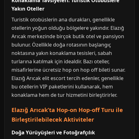
Konaklama Tavsiyeleri: Turistik Otobüslere
Yakın Oteller
Turistik otobüslerin ana durakları, genellikle
otellerin yoğun olduğu bölgelere yakındır. Elazığ
Arıcak merkezinde birçok butik otel ve pansiyon
bulunur. Özellikle doğa rotasının başlangıç
noktasına yakın konaklama tesisleri, sabah
turlarına katılmak için idealdir. Bazı oteller,
misafirlerine ücretsiz hop on hop off bileti sunar.
Elazığ Arıcak elit escort tercih edenler, genellikle
bu otellerin VIP paketlerini kullanarak, hem
konaklama hem de tur hizmetini birleştirirler.
Elazığ Arıcak’ta Hop-on Hop-off Turu ile
Birleştirilebilecek Aktiviteler
Doğa Yürüyüşleri ve Fotoğrafçılık