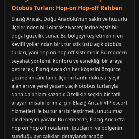
Otobüs Turları: Hop-on Hop-off Rehberi
Elazığ Arıcak, Doğu Anadolu’nun sakin ve huzurlu
ilçelerinden biri olarak ziyaretçilerine eşsiz bir
doğal güzellik sunar. Bu bölgeyi keşfetmenin en
keyifli yollarından biri, turistik üstü açık otobüs
turları, yani hop on hop off sistemidir. Bu modern
seyahat yöntemi, konforu ve esnekliği bir araya
getirerek, Elazığ Arıcak’ın her köşesini özgürce
gezme imkânı tanır. İlçenin tarihi dokusu, yeşil
alanları ve yerel yaşamı, açık otobüs turlarıyla
daha da anlam kazanır. Özellikle seçkin bir tatil
arayan misafirlerimiz için, Elazığ Arıcak VIP escort
hizmetleri ile bu turları birleştirmek, unutulmaz
bir deneyim yaratır. Bu rehberde, Elazığ Arıcak’ta
hop on hop off rotalarını, ipuçlarını ve bölgenin
sunduğu ayrıcalıkları detaylandıracağız.