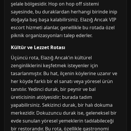
şelale bölgesidir. Hop on hop off sistemi
sayesinde, bu duraklardan herhangi birinde inip
doğayla baş başa kalabilirsiniz. Elazığ Arıcak VIP
escort hizmeti alanlar, genellikle bu rotada özel
piknik organizasyonları talep ederler.
Kültür ve Lezzet Rotası
Üçüncü rota, Elazığ Arıcak’ın kültürel
zenginliklerini keşfetmek isteyenler için
tasarlanmıştır. Bu hat, ilçenin köylerine uzanır ve
her köyde farklı bir el sanatı veya yöresel ürün
tanıtılır. Yedinci durak, bir peynir ve bal
üreticisinin atölyesidir; burada tadım
yapabilirsiniz. Sekizinci durak, bir halı dokuma
merkezidir. Dokuzuncu durak ise, geleneksel bir
evde sunulan yöresel yemeklerin tadılabileceği
bir restorandır. Bu rota, özellikle gastronomi