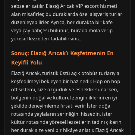
sebzeler satılır. Elazığ Arıcak VIP escort hizmeti
alan misafirler, bu duraklarda özel alışveriş turları
düzenleyebilirler. Ayrıca, her durakta bir kafe
veya çay bahçesi bulunur; burada mola verip
yöresel lezzetleri tadabilirsiniz.
Sonuç: Elazığ Arıcak’ı Keşfetmenin En
Keyifli Yolu
Elazığ Arıcak, turistik üstü açık otobüs turlarıyla
keşfedilmeyi bekleyen bir hazinedir. Hop on hop
off sistemi, size özgürlük ve esneklik sunarken,
bölgenin doğal ve kültürel zenginliklerini en iyi
şekilde deneyimleme fırsatı verir. İster doğa
rotasında yaylaların serinliğini hissedin, ister
kültür rotasında yöresel lezzetlerin tadını çıkarın,
her durak size yeni bir hikâye anlatır. Elazığ Arıcak