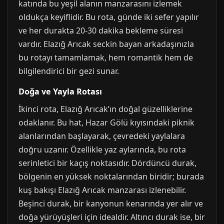
katında bu yeşil alanın manzarasını izlemek
oldukça keyiflidir. Bu rota, günde iki sefer yapılır
ve her durakta 20-30 dakika bekleme süresi
vardır. Elazığ Arıcak seckin bayan arkadaşınızla
bu rotayı tamamlamak, hem romantik hem de
bilgilendirici bir gezi sunar.
Doğa ve Yayla Rotası
İkinci rota, Elazığ Arıcak’ın doğal güzelliklerine
odaklanır. Bu hat, Hazar Gölü kıyısındaki piknik
alanlarından başlayarak, çevredeki yaylalara
doğru uzanır. Özellikle yaz aylarında, bu rota
serinletici bir kaçış noktasıdır. Dördüncü durak,
bölgenin en yüksek noktalarından biridir; burada
kuş bakışı Elazığ Arıcak manzarası izlenebilir.
Beşinci durak, bir kanyonun kenarında yer alır ve
doğa yürüyüşleri için idealdir. Altıncı durak ise, bir