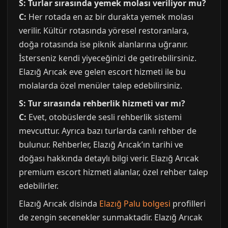
S: Turlar sırasında yemek molası veriliyor mu?
C:
Her rotada en az bir durakta yemek molası
verilir. Kültür rotasında yöresel restoranlara,
doğa rotasında ise piknik alanlarına uğranır.
İsterseniz kendi yiyeceğinizi de getirebilirsiniz.
Elazığ Arıcak eve gelen escort hizmeti ile bu
molalarda özel menüler talep edebilirsiniz.
S: Tur sırasında rehberlik hizmeti var mı?
C:
Evet, otobüslerde sesli rehberlik sistemi
mevcuttur. Ayrıca bazı turlarda canlı rehber de
bulunur. Rehberler, Elazığ Arıcak’ın tarihi ve
doğası hakkında detaylı bilgi verir. Elazığ Arıcak
premium escort hizmeti alanlar, özel rehber talep
edebilirler.
Elazığ Arıcak disinda
Elazığ Palu bolgesi
profilleri
de zengin secenekler sunmaktadir. Elazığ Arıcak