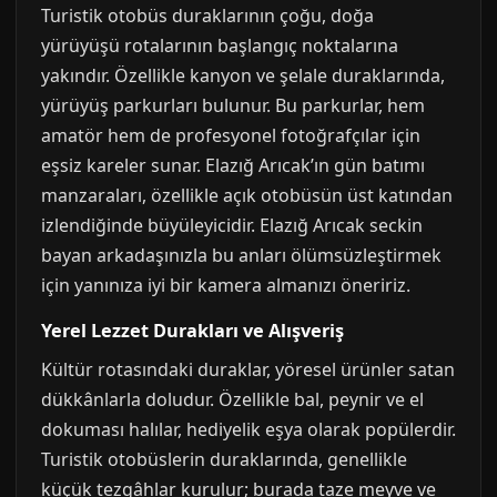
Turistik otobüs duraklarının çoğu, doğa
yürüyüşü rotalarının başlangıç noktalarına
yakındır. Özellikle kanyon ve şelale duraklarında,
yürüyüş parkurları bulunur. Bu parkurlar, hem
amatör hem de profesyonel fotoğrafçılar için
eşsiz kareler sunar. Elazığ Arıcak’ın gün batımı
manzaraları, özellikle açık otobüsün üst katından
izlendiğinde büyüleyicidir. Elazığ Arıcak seckin
bayan arkadaşınızla bu anları ölümsüzleştirmek
için yanınıza iyi bir kamera almanızı öneririz.
Yerel Lezzet Durakları ve Alışveriş
Kültür rotasındaki duraklar, yöresel ürünler satan
dükkânlarla doludur. Özellikle bal, peynir ve el
dokuması halılar, hediyelik eşya olarak popülerdir.
Turistik otobüslerin duraklarında, genellikle
küçük tezgâhlar kurulur; burada taze meyve ve