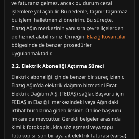
ve faturanız gelmez, ancak bu durum cezai
işlemlere yol açabilir. Bu nedenle, taşınır taşınmaz
bu işlemi halletmenizi öneririm. Bu süreçte,
Elazığ Ağın merkezinin yanı sıra çevre ilçelerden
de hizmet alabilirsiniz. Örneğin,
Elazığ Kovancılar
bölgesinde de benzer prosedürler
uygulanmaktadır.
2.2. Elektrik Aboneliği Açtırma Süreci
Elektrik aboneliği için de benzer bir süreç izlenir.
Elazığ Ağın'da elektrik dağıtım hizmetini Fırat
Elektrik Dağıtım A.Ş. (FEDAŞ) sağlar. Başvuru için
FEDAŞ'ın Elazığ il merkezindeki veya Ağın'daki
irtibat bürolarına gidebilirsiniz. Online başvuru
imkanı da mevcuttur. Gerekli belgeler arasında
kimlik fotokopisi, kira sözleşmesi veya tapu
fotokopisi, son bir aya ait elektrik faturası (varsa)