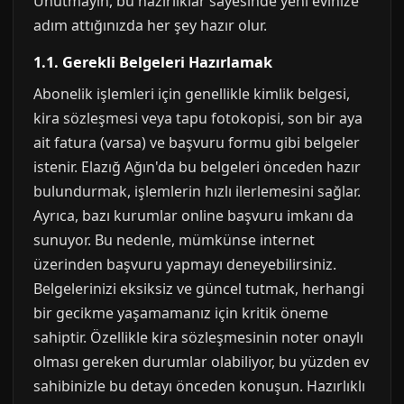
Unutmayın, bu hazırlıklar sayesinde yeni evinize
adım attığınızda her şey hazır olur.
1.1. Gerekli Belgeleri Hazırlamak
Abonelik işlemleri için genellikle kimlik belgesi,
kira sözleşmesi veya tapu fotokopisi, son bir aya
ait fatura (varsa) ve başvuru formu gibi belgeler
istenir. Elazığ Ağın'da bu belgeleri önceden hazır
bulundurmak, işlemlerin hızlı ilerlemesini sağlar.
Ayrıca, bazı kurumlar online başvuru imkanı da
sunuyor. Bu nedenle, mümkünse internet
üzerinden başvuru yapmayı deneyebilirsiniz.
Belgelerinizi eksiksiz ve güncel tutmak, herhangi
bir gecikme yaşamamanız için kritik öneme
sahiptir. Özellikle kira sözleşmesinin noter onaylı
olması gereken durumlar olabiliyor, bu yüzden ev
sahibinizle bu detayı önceden konuşun. Hazırlıklı