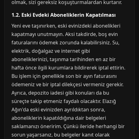
olmak, sizi gereksiz koşuşturmalardan kurtarır.
1.2. Eski Evdeki Aboneliklerin Kapatılması
Yeni eve taşınırken, eski evinizdeki abonelikleri
kapatmayı unutmayın. Aksi takdirde, boş evin
faturalarını ödemek zorunda kalabilirsiniz. Su,
elektrik, doğalgaz ve internet gibi
aboneliklerinizi, taşınma tarihinden en az bir
hafta önce ilgili kurumlara bildirerek iptal ettirin.
Bu işlem için genellikle son bir ayın faturasını
ödemeniz ve bir iptal dilekçesi vermeniz gerekir.
Ayrıca, depozito iadesi gibi konuları da bu
süreçte takip etmeniz faydalı olacaktır. Elazığ
Ağın'da eski evinizden ayrıldıktan sonra,
aboneliklerin kapatıldığına dair belgeleri
saklamanızı öneririm. Çünkü ileride herhangi bir
sorun yaşarsanız, bu belgeler kanıt olarak