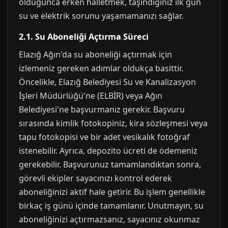
olduğunca erken halletmek, taşındığınız ilk gün
su ve elektrik sorunu yaşamamanızı sağlar.
2.1. Su Aboneliği Açtırma Süreci
Elazığ Ağın'da su aboneliği açtırmak için
izlemeniz gereken adımlar oldukça basittir.
Öncelikle, Elazığ Belediyesi Su ve Kanalizasyon
İşleri Müdürlüğü'ne (ELBİR) veya Ağın
Belediyesi'ne başvurmanız gerekir. Başvuru
sırasında kimlik fotokopiniz, kira sözleşmesi veya
tapu fotokopisi ve bir adet vesikalık fotoğraf
istenebilir. Ayrıca, depozito ücreti de ödemeniz
gerekebilir. Başvurunuz tamamlandıktan sonra,
görevli ekipler sayacınızı kontrol ederek
aboneliğinizi aktif hale getirir. Bu işlem genellikle
birkaç iş günü içinde tamamlanır. Unutmayın, su
aboneliğinizi açtırmazsanız, sayacınız okunmaz