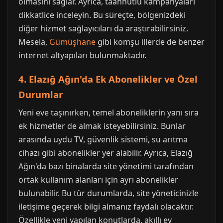
olmasını sağlar. Ayrıca, taahhütlü kampanyaları
dikkatlice inceleyin. Bu süreçte, bölgenizdeki
diğer hizmet sağlayıcıları da araştırabilirsiniz.
Mesela,
Gümüşhane
gibi komşu illerde de benzer
internet altyapıları bulunmaktadır.
4. Elazığ Ağın'da Ek Abonelikler ve Özel
Durumlar
Yeni eve taşınırken, temel aboneliklerin yanı sıra
ek hizmetler de almak isteyebilirsiniz. Bunlar
arasında uydu TV, güvenlik sistemi, su arıtma
cihazı gibi abonelikler yer alabilir. Ayrıca, Elazığ
Ağın'da bazı binalarda site yönetimi tarafından
ortak kullanım alanları için ayrı abonelikler
bulunabilir. Bu tür durumlarda, site yöneticinizle
iletişime geçerek bilgi almanız faydalı olacaktır.
Özellikle yeni yapılan konutlarda, akıllı ev