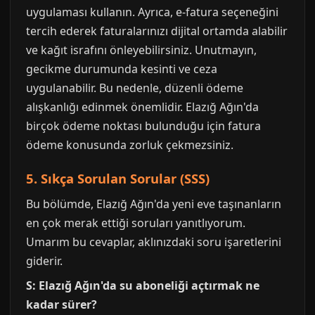
uygulaması kullanın. Ayrıca, e-fatura seçeneğini
tercih ederek faturalarınızı dijital ortamda alabilir
ve kağıt israfını önleyebilirsiniz. Unutmayın,
gecikme durumunda kesinti ve ceza
uygulanabilir. Bu nedenle, düzenli ödeme
alışkanlığı edinmek önemlidir. Elazığ Ağın'da
birçok ödeme noktası bulunduğu için fatura
ödeme konusunda zorluk çekmezsiniz.
5. Sıkça Sorulan Sorular (SSS)
Bu bölümde, Elazığ Ağın'da yeni eve taşınanların
en çok merak ettiği soruları yanıtlıyorum.
Umarım bu cevaplar, aklınızdaki soru işaretlerini
giderir.
S: Elazığ Ağın'da su aboneliği açtırmak ne
kadar sürer?