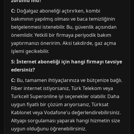
zorunlu mu?
C:
Doğalgaz aboneliği açtırırken, kombi
bakımının yapılmış olması ve baca temizliğinin
belgelenmesi istenebilir. Bu, güvenlik açısından
önemlidir. Yetkili bir firmaya periyodik bakım
yaptırmanızı öneririm. Aksi takdirde, gaz açma
işlemi gecikebilir.
S: İnternet aboneliği için hangi firmayı tavsiye
edersiniz?
C:
Bu, tamamen ihtiyaçlarınıza ve bütçenize bağlı.
Fiber internet istiyorsanız, Türk Telekom veya
Turkcell Superonline iyi seçenekler olabilir. Daha
uygun fiyatlı bir çözüm arıyorsanız, Türksat
Kablonet veya Vodafone'u değerlendirebilirsiniz.
Altyapı sorgulaması yaparak hangi hizmetin size
uygun olduğunu öğrenebilirsiniz.