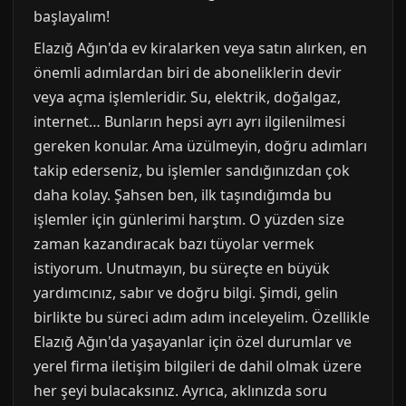
başlayalım!
Elazığ Ağın'da ev kiralarken veya satın alırken, en
önemli adımlardan biri de aboneliklerin devir
veya açma işlemleridir. Su, elektrik, doğalgaz,
internet… Bunların hepsi ayrı ayrı ilgilenilmesi
gereken konular. Ama üzülmeyin, doğru adımları
takip ederseniz, bu işlemler sandığınızdan çok
daha kolay. Şahsen ben, ilk taşındığımda bu
işlemler için günlerimi harştım. O yüzden size
zaman kazandıracak bazı tüyolar vermek
istiyorum. Unutmayın, bu süreçte en büyük
yardımcınız, sabır ve doğru bilgi. Şimdi, gelin
birlikte bu süreci adım adım inceleyelim. Özellikle
Elazığ Ağın'da yaşayanlar için özel durumlar ve
yerel firma iletişim bilgileri de dahil olmak üzere
her şeyi bulacaksınız. Ayrıca, aklınızda soru