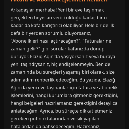
Arkadaşlar, merhaba! Yeni bir eve taşınmak
gerçekten heyecan verici olduğu kadar, bir o
kadar da kafa karıştırıcı olabiliyor. Hele bir de ilk
defa bir yerden sorumlu oluyorsanız,
"Abonelikleri nasıl açtıracağım?", "Faturalar ne
zaman gelir?" gibi sorular kafanızda dönüp
duruyor. Elazığ Ağın'da yaşıyorsanız veya buraya
yeni taşındıysanız, hiç endişelenmeyin. Ben de
zamanında bu süreçleri yaşamış biri olarak, size
adım adım rehberlik edeceğim. Bu yazıda, Elazığ
Ağın'da yeni eve taşınanlar için fatura ve abonelik
işlemlerini, hangi kurumlara gitmeniz gerektiğini,
hangi belgeleri hazırlamanız gerektiğini detaylıca
anlatacağım. Ayrıca, bu süreçte dikkat etmeniz
gereken püf noktalarından ve sık yapılan
hatalardan da bahsedeceğim. Hazırsanız,