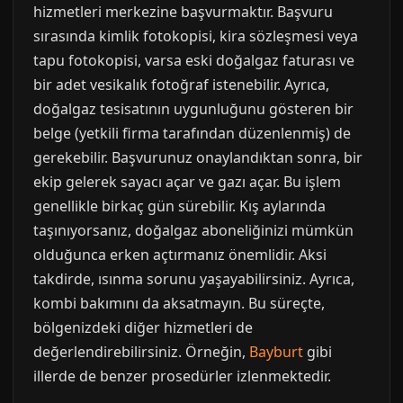
hizmetleri merkezine başvurmaktır. Başvuru
sırasında kimlik fotokopisi, kira sözleşmesi veya
tapu fotokopisi, varsa eski doğalgaz faturası ve
bir adet vesikalık fotoğraf istenebilir. Ayrıca,
doğalgaz tesisatının uygunluğunu gösteren bir
belge (yetkili firma tarafından düzenlenmiş) de
gerekebilir. Başvurunuz onaylandıktan sonra, bir
ekip gelerek sayacı açar ve gazı açar. Bu işlem
genellikle birkaç gün sürebilir. Kış aylarında
taşınıyorsanız, doğalgaz aboneliğinizi mümkün
olduğunca erken açtırmanız önemlidir. Aksi
takdirde, ısınma sorunu yaşayabilirsiniz. Ayrıca,
kombi bakımını da aksatmayın. Bu süreçte,
bölgenizdeki diğer hizmetleri de
değerlendirebilirsiniz. Örneğin,
Bayburt
gibi
illerde de benzer prosedürler izlenmektedir.