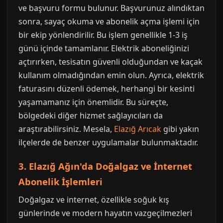
ve başvuru formu bulunur. Başvurunuz alındıktan
sonra, sayaç okuma ve abonelik açma işlemi için
bir ekip yönlendirilir. Bu işlem genellikle 1-3 iş
günü içinde tamamlanır. Elektrik aboneliğinizi
açtırırken, tesisatın güvenli olduğundan ve kaçak
kullanım olmadığından emin olun. Ayrıca, elektrik
faturasını düzenli ödemek, herhangi bir kesinti
yaşamamanız için önemlidir. Bu süreçte,
bölgedeki diğer hizmet sağlayıcıları da
araştırabilirsiniz. Mesela,
Elazığ Arıcak
gibi yakın
ilçelerde de benzer uygulamalar bulunmaktadır.
3. Elazığ Ağın'da Doğalgaz ve İnternet
Abonelik İşlemleri
Doğalgaz ve internet, özellikle soğuk kış
günlerinde ve modern hayatın vazgeçilmezleri