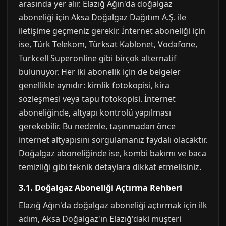
arasında yer alır. Elazığ Ağın'da doğalgaz
aboneliği için Aksa Doğalgaz Dağıtım A.Ş. ile
iletişime geçmeniz gerekir. İnternet aboneliği için
ise, Türk Telekom, Türksat Kablonet, Vodafone,
Turkcell Superonline gibi birçok alternatif
bulunuyor. Her iki abonelik için de belgeler
genellikle aynıdır: kimlik fotokopisi, kira
sözleşmesi veya tapu fotokopisi. İnternet
aboneliğinde, altyapı kontrolü yapılması
gerekebilir. Bu nedenle, taşınmadan önce
internet altyapısını sorgulamanız faydalı olacaktır.
Doğalgaz aboneliğinde ise, kombi bakımı ve baca
temizliği gibi teknik detaylara dikkat etmelisiniz.
3.1. Doğalgaz Aboneliği Açtırma Rehberi
Elazığ Ağın'da doğalgaz aboneliği açtırmak için ilk
adım, Aksa Doğalgaz'ın Elazığ'daki müşteri