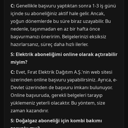
C:
Genellikle başvuru yaptıktan sonra 1-3 iş günü
içinde su aboneliğiniz aktif hale gelir. Ancak,
yoğun dönemlerde bu süre biraz uzayabilir. Bu
nedenle, taşınmadan en az bir hafta önce
başvurmanızı öneririm. Belgelerinizi eksiksiz
hazırlarsanız, süreç daha hızlı ilerler.
S: Elektrik aboneliğimi online olarak açtırabilir
miyim?
C:
Evet, Fırat Elektrik Dağıtım A.Ş.'nin web sitesi
üzerinden online başvuru yapabilirsiniz. Ayrıca, e-
Devlet üzerinden de başvuru imkanı bulunuyor.
Online başvuruda, gerekli belgeleri tarayıp
yüklemeniz yeterli olacaktır. Bu yöntem, size
zaman kazandırır.
S: Doğalgaz aboneliği için kombi bakımı