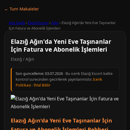
← Tum Makaleler
Ana Sayfa
›
Elazığ Escort
›
Ağın
›
Elazığ Ağın'da Yeni Eve Taşınanlar
İçin Fatura ve Abonelik İşlemleri
Elazığ Ağın'da Yeni Eve Taşınanlar
İçin Fatura ve Abonelik İşlemleri
Elazığ / Ağın
Son guncelleme:
03.07.2026
· Bu icerik Elazığ Escort kalite
kontrol surecinden gecirilerek yayinlanmistir.
Icerik
Politikasi
·
Ihlal Bildir
Elazığ Ağın'da Yeni Eve Taşınanlar İçin
Fatura ve Abonelik İşlemleri Rehberi