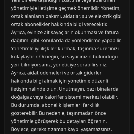
Yeni bir eve taşındığınızda, site veya apartman
yönetimiyle iletişime geçmek önemlidir. Yönetim,
ortak alanların bakımı, aidatlar, su ve elektrik gibi
ortak abonelikler hakkında bilgi verecektir.
Ayrıca, evinize ait sayaçların okunması ve fatura
dağıtımı gibi konularda da yönlendirme yapabilir.
Yönetimle iyi ilişkiler kurmak, taşınma sürecinizi
kolaylaştırır. Örneğin, su sayacınızın bulunduğu
yeri bilmiyorsanız, yöneticiye sorabilirsiniz.
Ayrıca, aidat ödemeleri ve ortak giderler
hakkında bilgi almak için yönetimle düzenli
iletişim halinde olun. Unutmayın, bazı binalarda
doğalgaz veya kalorifer sistemi merkezi olabilir.
Bu durumda, abonelik işlemleri farklılık
gösterebilir. Bu nedenle, taşınmadan önce
yönetimle görüşerek bu detayları öğrenin.
Böylece, gereksiz zaman kaybı yaşamazsınız.